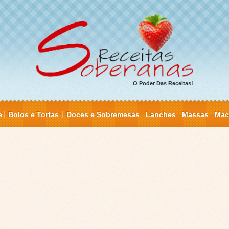
O Poder Das Receitas!
e
Bolos e Tortas
Doces e Sobremesas
Lanches
Massas
Mac