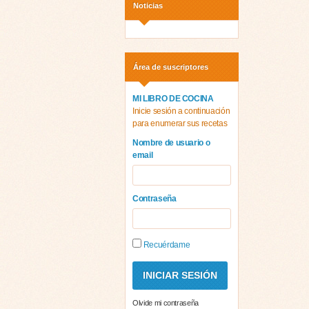
Noticias
Área de suscriptores
MI LIBRO DE COCINA
Inicie sesión a continuación
para enumerar sus recetas
Nombre de usuario o
email
Contraseña
Recuérdame
Olvide mi contraseña