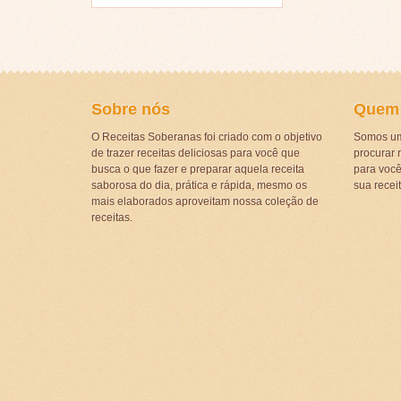
Sobre nós
Quem
O Receitas Soberanas foi criado com o objetivo
Somos um
de trazer receitas deliciosas para você que
procurar r
busca o que fazer e preparar aquela receita
para voc
saborosa do dia, prática e rápida, mesmo os
sua recei
mais elaborados aproveitam nossa coleção de
receitas.