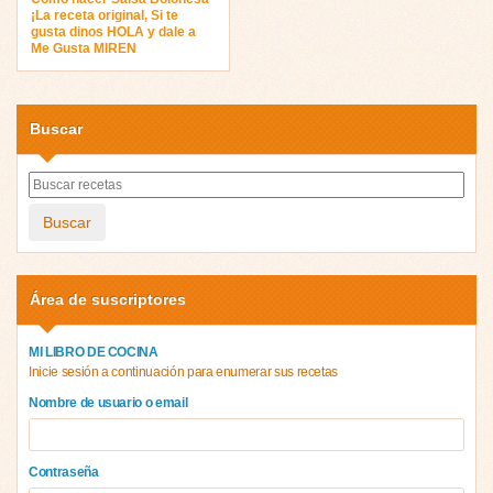
¡La receta original, Si te
gusta dinos HOLA y dale a
Me Gusta MIREN
Buscar
Buscar
Área de suscriptores
MI LIBRO DE COCINA
Inicie sesión a continuación para enumerar sus recetas
Nombre de usuario o email
Contraseña