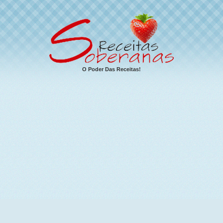
O Poder Das Receitas!