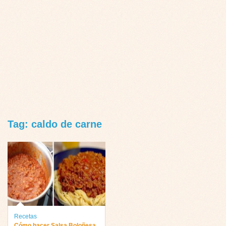
Tag: caldo de carne
Recetas
Cómo hacer Salsa Boloñesa