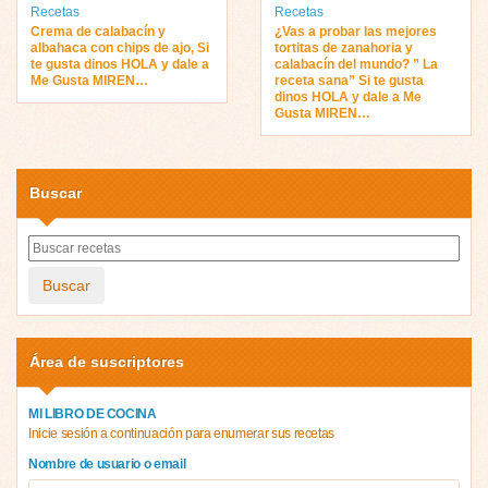
Recetas
Recetas
Crema de calabacín y
¿Vas a probar las mejores
albahaca con chips de ajo, Si
tortitas de zanahoria y
te gusta dinos HOLA y dale a
calabacín del mundo? ” La
Me Gusta MIREN…
receta sana” Si te gusta
dinos HOLA y dale a Me
Gusta MIREN…
Buscar
Buscar
Área de suscriptores
MI LIBRO DE COCINA
Inicie sesión a continuación para enumerar sus recetas
Nombre de usuario o email