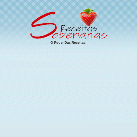
O Poder Das Receitas!