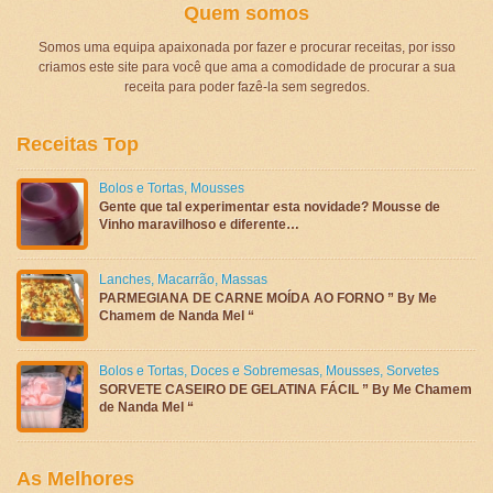
Quem somos
Somos uma equipa apaixonada por fazer e procurar receitas, por isso
criamos este site para você que ama a comodidade de procurar a sua
receita para poder fazê-la sem segredos.
Receitas Top
Bolos e Tortas
,
Mousses
Gente que tal experimentar esta novidade? Mousse de
Vinho maravilhoso e diferente…
Lanches
,
Macarrão
,
Massas
PARMEGIANA DE CARNE MOÍDA AO FORNO ” By Me
Chamem de Nanda Mel “
Bolos e Tortas
,
Doces e Sobremesas
,
Mousses
,
Sorvetes
SORVETE CASEIRO DE GELATINA FÁCIL ” By Me Chamem
de Nanda Mel “
As Melhores