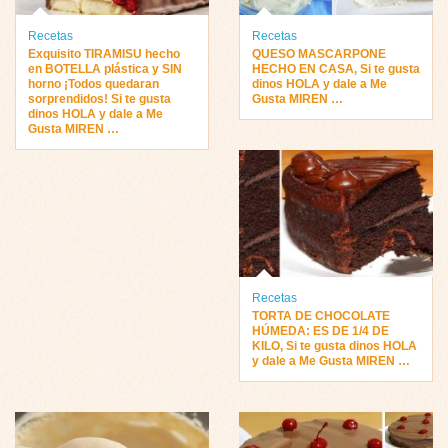
Recetas
Recetas
Exquisito TIRAMISU hecho
QUESO MASCARPONE
en BOTELLA plástica y SIN
HECHO EN CASA, Si te gusta
horno ¡Todos quedaran
dinos HOLA y dale a Me
sorprendidos! Si te gusta
Gusta MIREN …
dinos HOLA y dale a Me
Gusta MIREN …
Recetas
TORTA DE CHOCOLATE
HÚMEDA: ES DE 1/4 DE
KILO, Si te gusta dinos HOLA
y dale a Me Gusta MIREN …