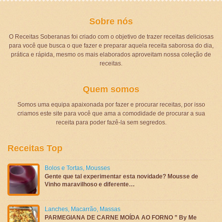
Sobre nós
O Receitas Soberanas foi criado com o objetivo de trazer receitas deliciosas
para você que busca o que fazer e preparar aquela receita saborosa do dia,
prática e rápida, mesmo os mais elaborados aproveitam nossa coleção de
receitas.
Quem somos
Somos uma equipa apaixonada por fazer e procurar receitas, por isso
criamos este site para você que ama a comodidade de procurar a sua
receita para poder fazê-la sem segredos.
Receitas Top
Bolos e Tortas
,
Mousses
Gente que tal experimentar esta novidade? Mousse de
Vinho maravilhoso e diferente…
Lanches
,
Macarrão
,
Massas
PARMEGIANA DE CARNE MOÍDA AO FORNO ” By Me