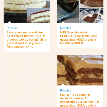
Recetas
Recetas
Esta receta merece el título
HIELO de chocolate
de “El mejor tiramisú” y si lo
PERFECTO con leche, Si te
pruebas sabrás porqué! Si te
gusta dinos HOLA y dale a
gusta dinos HOLA y dale a
Me Gusta MIREN …
Me Gusta MIREN …
Recetas
Pastel frio de cafe; no
necesita hornear. 4
ingredientes y 3 pasos!! Si te
gusta dinos HOLA y dale a