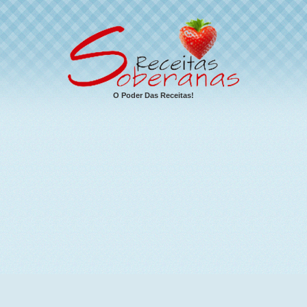
O Poder Das Receitas!