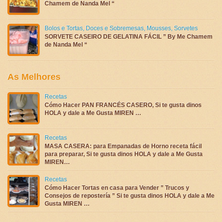
Chamem de Nanda Mel “
Bolos e Tortas
,
Doces e Sobremesas
,
Mousses
,
Sorvetes
SORVETE CASEIRO DE GELATINA FÁCIL ” By Me Chamem
de Nanda Mel “
As Melhores
Recetas
Cómo Hacer PAN FRANCÉS CASERO, Si te gusta dinos
HOLA y dale a Me Gusta MIREN …
Recetas
MASA CASERA: para Empanadas de Horno receta fácil
para preparar, Si te gusta dinos HOLA y dale a Me Gusta
MIREN…
Recetas
Cómo Hacer Tortas en casa para Vender ” Trucos y
Consejos de repostería ” Si te gusta dinos HOLA y dale a Me
Gusta MIREN …