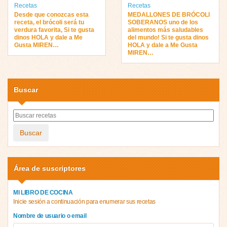
Recetas
Recetas
Desde que conozcas esta
MEDALLONES DE BRÓCOLI
receta, el brócoli será tu
SOBERANOS uno de los
verdura favorita, Si te gusta
alimentos más saludables
dinos HOLA y dale a Me
del mundo! Si te gusta dinos
Gusta MIREN…
HOLA y dale a Me Gusta
MIREN…
Buscar
Buscar
Área de suscriptores
MI LIBRO DE COCINA
Inicie sesión a continuación para enumerar sus recetas
Nombre de usuario o email