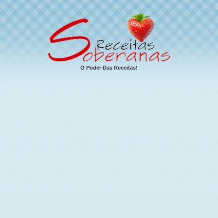
O Poder Das Receitas!