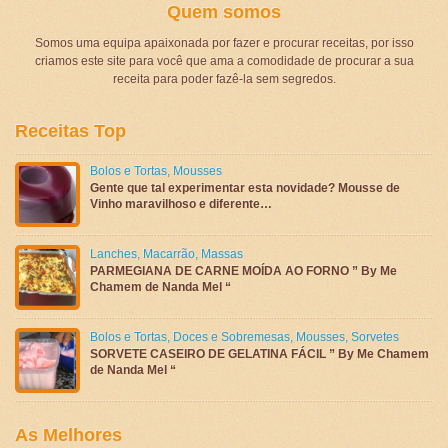
Quem somos
Somos uma equipa apaixonada por fazer e procurar receitas, por isso
criamos este site para você que ama a comodidade de procurar a sua
receita para poder fazê-la sem segredos.
Receitas Top
Bolos e Tortas
,
Mousses
Gente que tal experimentar esta novidade? Mousse de
Vinho maravilhoso e diferente…
Lanches
,
Macarrão
,
Massas
PARMEGIANA DE CARNE MOÍDA AO FORNO ” By Me
Chamem de Nanda Mel “
Bolos e Tortas
,
Doces e Sobremesas
,
Mousses
,
Sorvetes
SORVETE CASEIRO DE GELATINA FÁCIL ” By Me Chamem
de Nanda Mel “
As Melhores