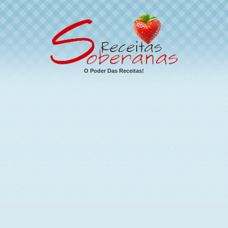
O Poder Das Receitas!