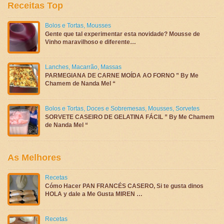
Receitas Top
Bolos e Tortas
,
Mousses
Gente que tal experimentar esta novidade? Mousse de
Vinho maravilhoso e diferente…
Lanches
,
Macarrão
,
Massas
PARMEGIANA DE CARNE MOÍDA AO FORNO ” By Me
Chamem de Nanda Mel “
Bolos e Tortas
,
Doces e Sobremesas
,
Mousses
,
Sorvetes
SORVETE CASEIRO DE GELATINA FÁCIL ” By Me Chamem
de Nanda Mel “
As Melhores
Recetas
Cómo Hacer PAN FRANCÉS CASERO, Si te gusta dinos
HOLA y dale a Me Gusta MIREN …
Recetas