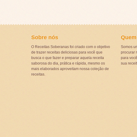
Sobre nós
Quem
O Receitas Soberanas foi criado com o objetivo
Somos um
de trazer receitas deliciosas para você que
procurar r
busca o que fazer e preparar aquela receita
para voc
saborosa do dia, prática e rápida, mesmo os
sua recei
mais elaborados aproveitam nossa coleção de
receitas.