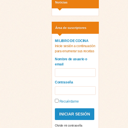
Noticias
Área de suscriptores
MI LIBRO DE COCINA
Inicie sesión a continuación
para enumerar sus recetas
Nombre de usuario o
email
Contraseña
Recuérdame
Olvide mi contraseña