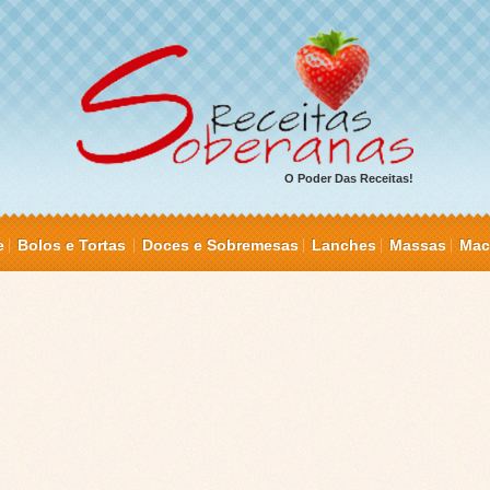
O Poder Das Receitas!
e
Bolos e Tortas
Doces e Sobremesas
Lanches
Massas
Mac