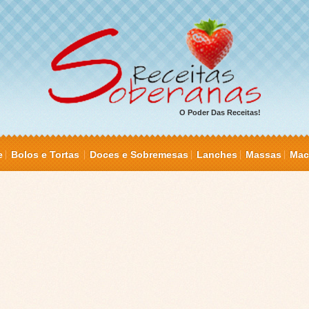
O Poder Das Receitas!
e
Bolos e Tortas
Doces e Sobremesas
Lanches
Massas
Mac