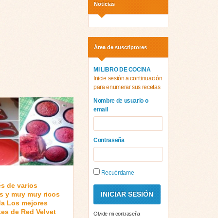
Noticias
Área de suscriptores
MI LIBRO DE COCINA
Inicie sesión a continuación
para enumerar sus recetas
Nombre de usuario o
email
Contraseña
Recuérdame
s de varios
os y muy muy ricos
da Los mejores
es de Red Velvet
Olvide mi contraseña