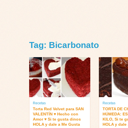
Tag: Bicarbonato
Recetas
Recetas
Torta Red Velvet para SAN
TORTA DE 
VALENTÍN ♥ Hecho con
HÚMEDA: ES 
Amor ♥ Si te gusta dinos
KILO, Si te 
HOLA y dale a Me Gusta
HOLA y dale