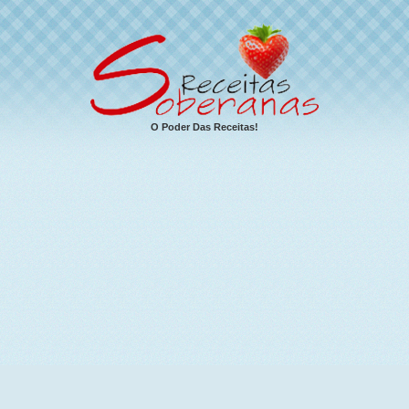
O Poder Das Receitas!