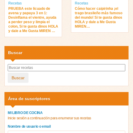
Recetas
Recetas
PRUEBA este licuado de
Cómo hacer caipirinha ¡el
avena y papaya 3 en 1:
trago brasileño más famoso
Desinflama el vientre, ayuda
del mundo! Si te gusta dinos
a perder peso y limpia el
HOLA y dale a Me Gusta
colon, Si te gusta dinos HOLA
MIREN…
y dale a Me Gusta MIREN …
Buscar
Buscar
Área de suscriptores
MI LIBRO DE COCINA
Inicie sesión a continuación para enumerar sus recetas
Nombre de usuario o email