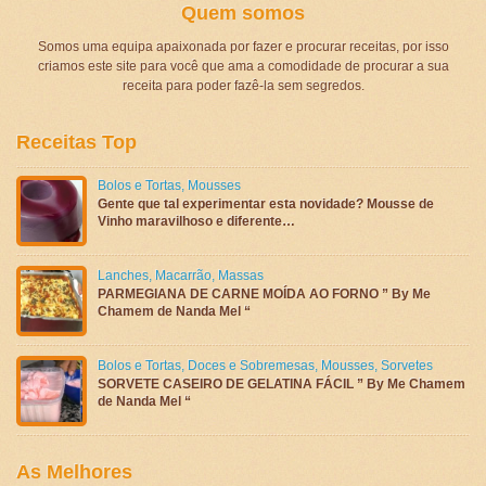
Quem somos
Somos uma equipa apaixonada por fazer e procurar receitas, por isso
criamos este site para você que ama a comodidade de procurar a sua
receita para poder fazê-la sem segredos.
Receitas Top
Bolos e Tortas
,
Mousses
Gente que tal experimentar esta novidade? Mousse de
Vinho maravilhoso e diferente…
Lanches
,
Macarrão
,
Massas
PARMEGIANA DE CARNE MOÍDA AO FORNO ” By Me
Chamem de Nanda Mel “
Bolos e Tortas
,
Doces e Sobremesas
,
Mousses
,
Sorvetes
SORVETE CASEIRO DE GELATINA FÁCIL ” By Me Chamem
de Nanda Mel “
As Melhores