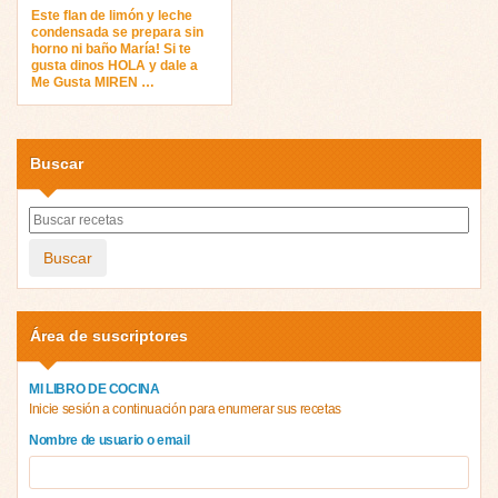
Este flan de limón y leche
condensada se prepara sin
horno ni baño María! Si te
gusta dinos HOLA y dale a
Me Gusta MIREN …
Buscar
Buscar
Área de suscriptores
MI LIBRO DE COCINA
Inicie sesión a continuación para enumerar sus recetas
Nombre de usuario o email