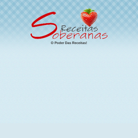
O Poder Das Receitas!