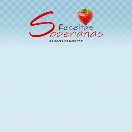
O Poder Das Receitas!