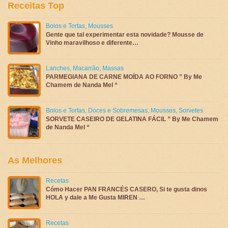
Receitas Top
Bolos e Tortas
,
Mousses
Gente que tal experimentar esta novidade? Mousse de
Vinho maravilhoso e diferente…
Lanches
,
Macarrão
,
Massas
PARMEGIANA DE CARNE MOÍDA AO FORNO ” By Me
Chamem de Nanda Mel “
Bolos e Tortas
,
Doces e Sobremesas
,
Mousses
,
Sorvetes
SORVETE CASEIRO DE GELATINA FÁCIL ” By Me Chamem
de Nanda Mel “
As Melhores
Recetas
Cómo Hacer PAN FRANCÉS CASERO, Si te gusta dinos
HOLA y dale a Me Gusta MIREN …
Recetas