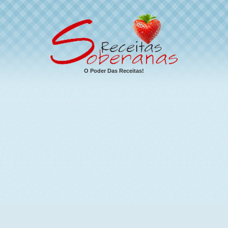
O Poder Das Receitas!