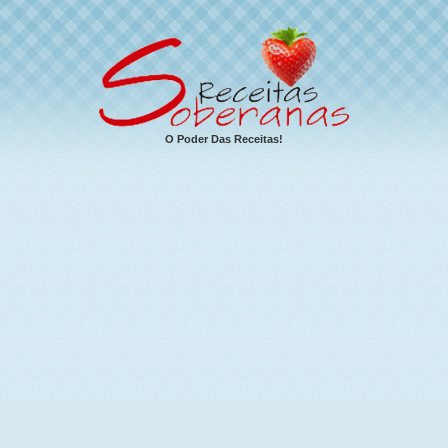
O Poder Das Receitas!