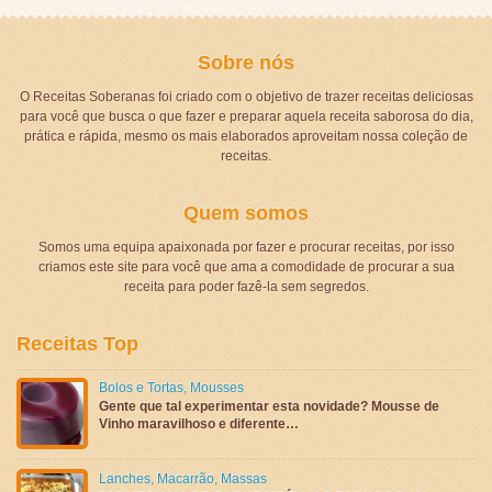
Sobre nós
O Receitas Soberanas foi criado com o objetivo de trazer receitas deliciosas
para você que busca o que fazer e preparar aquela receita saborosa do dia,
prática e rápida, mesmo os mais elaborados aproveitam nossa coleção de
receitas.
Quem somos
Somos uma equipa apaixonada por fazer e procurar receitas, por isso
criamos este site para você que ama a comodidade de procurar a sua
receita para poder fazê-la sem segredos.
Receitas Top
Bolos e Tortas
,
Mousses
Gente que tal experimentar esta novidade? Mousse de
Vinho maravilhoso e diferente…
Lanches
,
Macarrão
,
Massas