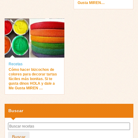
Gusta MIREN…
Recetas
Cómo hacer bizcochos de
colores para decorar tartas
fáciles más bonitas. Si te
gusta dinos HOLA y dale a
Me Gusta MIREN …
Buscar
Buscar