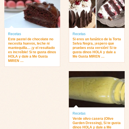
Recetas
Recetas
Este pastel de chocolate no
Si eres un fanático de la Torta
necesita huevos, leche ni
Selva Negra, ¡espero que
mantequilla… ¡y el resultado
pruebes esta versión! Si te
es increíble! Si te gusta dinos
gusta dinos HOLA y dale a
HOLA y dale a Me Gusta
Me Gusta MIREN …
MIREN …
Recetas
Verde olivo casera (Olive
Garden Dressing), Si te gusta
dinos HOLA y dale a Me