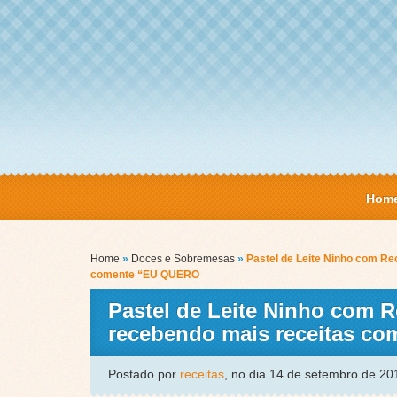
Hom
Home
»
Doces e Sobremesas
»
Pastel de Leite Ninho com Re
comente “EU QUERO
Pastel de Leite Ninho com R
recebendo mais receitas co
Postado por
receitas
, no dia 14 de setembro de 2