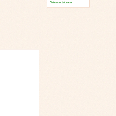
Quiero registrarme