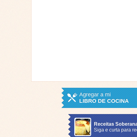
Agregar a mi
LIBRO DE COCINA
Receitas Soberan
Siga e curta para r