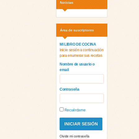
Noticias
Área de suscriptores
MI LIBRO DE COCINA
Inicie sesión a continuación
para enumerar sus recetas
Nombre de usuario o
email
Contraseña
Recuérdame
Olvide mi contraseña