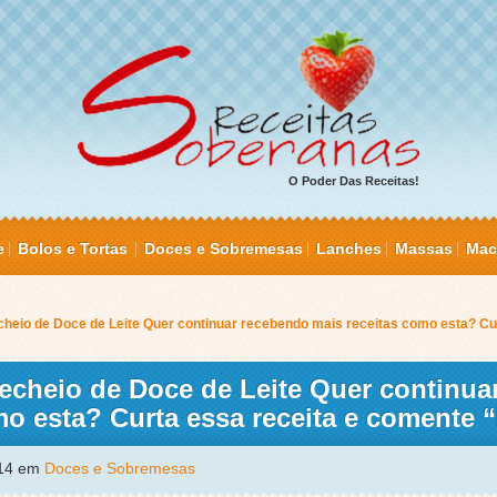
O Poder Das Receitas!
e
Bolos e Tortas
Doces e Sobremesas
Lanches
Massas
Mac
cheio de Doce de Leite Quer continuar recebendo mais receitas como esta? Cur
echeio de Doce de Leite Quer continua
mo esta? Curta essa receita e coment
014 em
Doces e Sobremesas