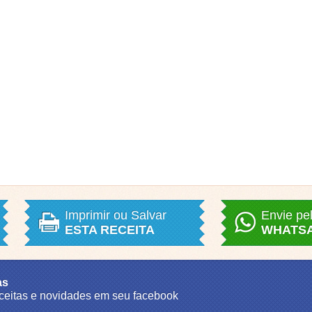
Imprimir ou Salvar
Envie pe
ESTA RECEITA
WHATS
as
eceitas e novidades em seu facebook