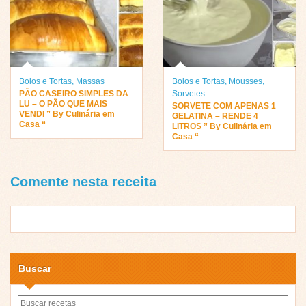
Bolos e Tortas
,
Massas
Bolos e Tortas
,
Mousses
,
PÃO CASEIRO SIMPLES DA
Sorvetes
LU – O PÃO QUE MAIS
SORVETE COM APENAS 1
VENDI ” By Culinária em
GELATINA – RENDE 4
Casa “
LITROS ” By Culinária em
Casa “
Comente nesta receita
Buscar