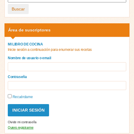
Buscar
Área de suscriptores
MI LIBRO DE COCINA
Inicie sesión a continuación para enumerar sus recetas
Nombre de usuario o email
Contraseña
Recuérdame
Olvide mi contraseña
Quiero registrarme