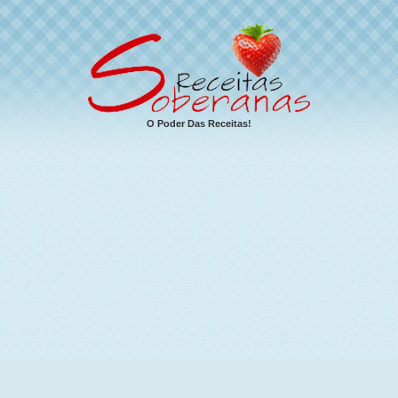
O Poder Das Receitas!