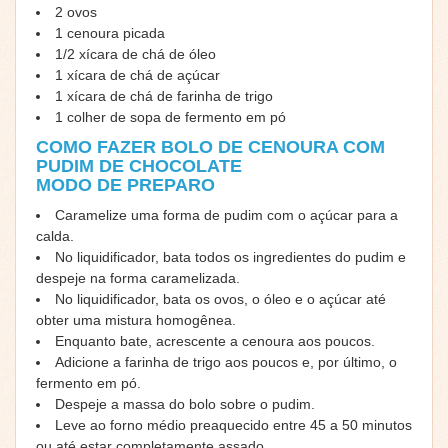
2 ovos
1 cenoura picada
1/2 xícara de chá de óleo
1 xícara de chá de açúcar
1 xícara de chá de farinha de trigo
1 colher de sopa de fermento em pó
COMO FAZER BOLO DE CENOURA COM
PUDIM DE CHOCOLATE
MODO DE PREPARO
Caramelize uma forma de pudim com o açúcar para a
calda.
No liquidificador, bata todos os ingredientes do pudim e
despeje na forma caramelizada.
No liquidificador, bata os ovos, o óleo e o açúcar até
obter uma mistura homogênea.
Enquanto bate, acrescente a cenoura aos poucos.
Adicione a farinha de trigo aos poucos e, por último, o
fermento em pó.
Despeje a massa do bolo sobre o pudim.
Leve ao forno médio preaquecido entre 45 a 50 minutos
ou até estar completamente assado.