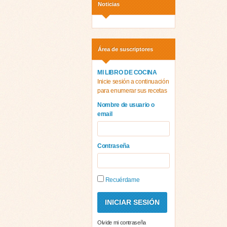
Noticias
Área de suscriptores
MI LIBRO DE COCINA
Inicie sesión a continuación
para enumerar sus recetas
Nombre de usuario o
email
Contraseña
Recuérdame
Olvide mi contraseña