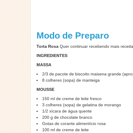
Modo de Preparo
Torta Rosa
Quer continuar recebendo mais receit
INGREDIENTES
MASSA
2/3 de pacote de biscoito maisena grande (apr
8 colheres (sopa) de manteiga
MOUSSE
150 ml de creme de leite fresco
3 colheres (sopa) de gelatina de morango
1/2 xícara de água quente
200 g de chocolate branco
Gotas de corante alimentício rosa
100 ml de creme de leite