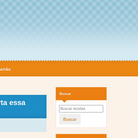
arrão
Buscar
ta essa
Buscar