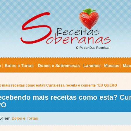
O Poder Das Receitas!
e
Bolos e Tortas
Doces e Sobremesas
Lanches
Massas
Mac
o mais receitas como esta? Curta essa receita e comente “EU QUERO
ecebendo mais receitas como esta? Cur
RO
014 em
Bolos e Tortas