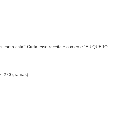
as como esta? Curta essa receita e comente “EU QUERO
ox. 270 gramas)