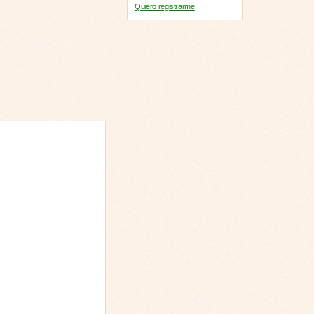
Quiero registrarme