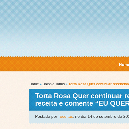
Hom
Home
»
Bolos e Tortas
»
Torta Rosa Quer continuar recebend
Torta Rosa Quer continuar r
receita e comente “EU QUE
Postado por
receitas
, no dia 14 de setembro de 2