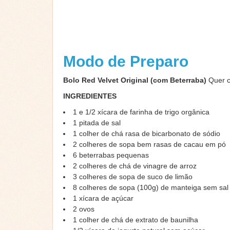
Modo de Preparo
Bolo Red Velvet Original (com Beterraba)
Quer c
INGREDIENTES
1 e 1/2 xícara de farinha de trigo orgânica
1 pitada de sal
1 colher de chá rasa de bicarbonato de sódio
2 colheres de sopa bem rasas de cacau em pó
6 beterrabas pequenas
2 colheres de chá de vinagre de arroz
3 colheres de sopa de suco de limão
8 colheres de sopa (100g) de manteiga sem sa
1 xícara de açúcar
2 ovos
1 colher de chá de extrato de baunilha