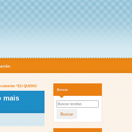
arrão
a e comente “EU QUERO
Buscar
o mais
Buscar