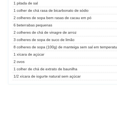
1 pitada de sal
1 colher de chá rasa de bicarbonato de sódio
2 colheres de sopa bem rasas de cacau em pó
6 beterrabas pequenas
2 colheres de chá de vinagre de arroz
3 colheres de sopa de suco de limão
8 colheres de sopa (100g) de manteiga sem sal em temperat
1 xícara de açúcar
2 ovos
1 colher de chá de extrato de baunilha
1/2 xícara de iogurte natural sem açúcar