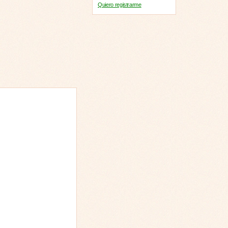
Quiero registrarme