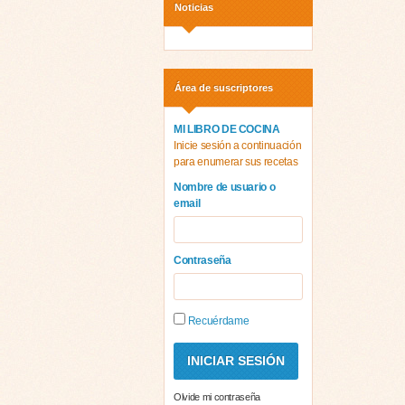
Noticias
Área de suscriptores
MI LIBRO DE COCINA
Inicie sesión a continuación
para enumerar sus recetas
Nombre de usuario o
email
Contraseña
Recuérdame
Olvide mi contraseña