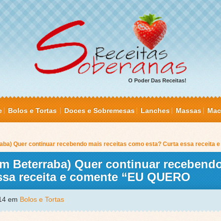
O Poder Das Receitas!
e
Bolos e Tortas
Doces e Sobremesas
Lanches
Massas
Mac
rraba) Quer continuar recebendo mais receitas como esta? Curta essa receit
om Beterraba) Quer continuar recebend
essa receita e comente “EU QUERO
014 em
Bolos e Tortas