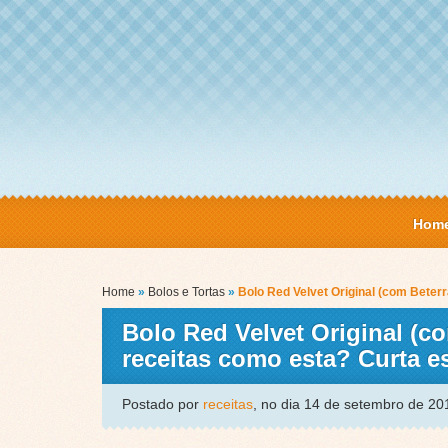
Hom
Home
»
Bolos e Tortas
»
Bolo Red Velvet Original (com Bete
Bolo Red Velvet Original (c
receitas como esta? Curta 
Postado por
receitas
, no dia 14 de setembro de 2