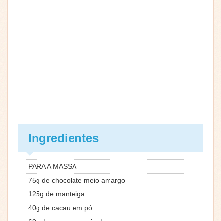
Ingredientes
PARA A MASSA
75g de chocolate meio amargo
125g de manteiga
40g de cacau em pó