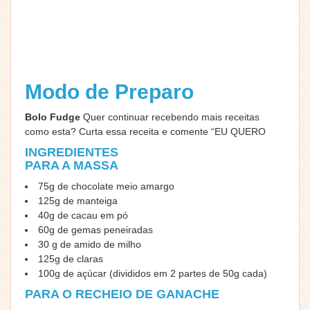
Modo de Preparo
Bolo Fudge
Quer continuar recebendo mais receitas
como esta? Curta essa receita e comente “EU QUERO
INGREDIENTES
PARA A MASSA
75g de chocolate meio amargo
125g de manteiga
40g de cacau em pó
60g de gemas peneiradas
30 g de amido de milho
125g de claras
100g de açúcar (divididos em 2 partes de 50g cada)
PARA O RECHEIO DE GANACHE