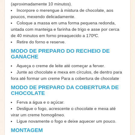
(aproximadamente 10 minutos).
Incorpore o merengue à mistura de chocolate, aos
poucos, mexendo delicadamente.
Coloque a massa em uma forma pequena redonda,
untada com manteiga e farinha de trigo e asse por cerca
de 40 minutos em forno preaquecido a 170ºC.
Retire do forno e reserve.
MODO DE PREPARO DO RECHEIO DE
GANACHE
Aqueça o creme de leite até começar a ferver.
Junte ao chocolate e mexa em círculos, de dentro para
fora até formar um creme Para a cobertura de chocolate
MODO DE PREPARO DA COBERTURA DE
CHOCOLATE
Ferva a água e o açúcar.
Desligue o fogo, acrescente o chocolate e mexa até
virar um creme homogêneo.
Ligue novamente o fogo e deixe aquecer um pouco.
MONTAGEM