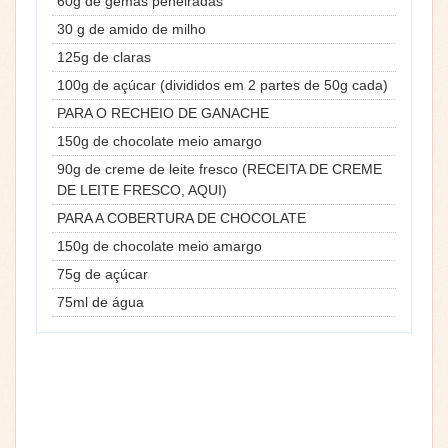
60g de gemas peneiradas
30 g de amido de milho
125g de claras
100g de açúcar (divididos em 2 partes de 50g cada)
PARA O RECHEIO DE GANACHE
150g de chocolate meio amargo
90g de creme de leite fresco (RECEITA DE CREME
DE LEITE FRESCO, AQUI)
PARA A COBERTURA DE CHOCOLATE
150g de chocolate meio amargo
75g de açúcar
75ml de água