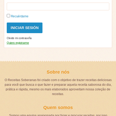
Recuérdame
Olvide mi contraseña
Quiero registrarme
Sobre nós
O Receitas Soberanas foi criado com o objetivo de trazer receitas deliciosas
para você que busca o que fazer e preparar aquela receita saborosa do dia,
prática e rápida, mesmo os mais elaborados aproveitam nossa coleção de
receitas.
Quem somos
Somos uma equipa apaixonada por fazer e procurar receitas, por isso