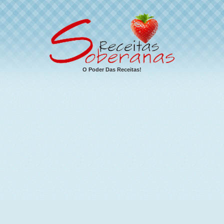
O Poder Das Receitas!