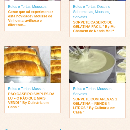
Bolos e Tortas
,
Mousses
Bolos e Tortas
,
Doces e
Gente que tal experimentar
Sobremesas
,
Mousses
,
esta novidade? Mousse de
Sorvetes
Vinho maravilhoso e
SORVETE CASEIRO DE
diferente…
GELATINA FÁCIL ” By Me
Chamem de Nanda Mel “
Bolos e Tortas
,
Massas
Bolos e Tortas
,
Mousses
,
PÃO CASEIRO SIMPLES DA
Sorvetes
LU – O PÃO QUE MAIS
SORVETE COM APENAS 1
VENDI ” By Culinária em
GELATINA – RENDE 4
Casa “
LITROS ” By Culinária em
Casa “