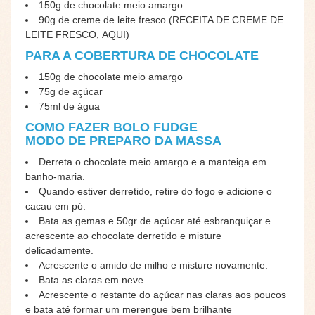
150g de chocolate meio amargo
90g de creme de leite fresco (RECEITA DE CREME DE
LEITE FRESCO,
AQUI
)
PARA A COBERTURA DE CHOCOLATE
150g de chocolate meio amargo
75g de açúcar
75ml de água
COMO FAZER BOLO FUDGE
MODO DE PREPARO DA MASSA
Derreta o chocolate meio amargo e a manteiga em
banho-maria.
Quando estiver derretido, retire do fogo e adicione o
cacau em pó.
Bata as gemas e 50gr de açúcar até esbranquiçar e
acrescente ao chocolate derretido e misture
delicadamente.
Acrescente o amido de milho e misture novamente.
Bata as claras em neve.
Acrescente o restante do açúcar nas claras aos poucos
e bata até formar um merengue bem brilhante