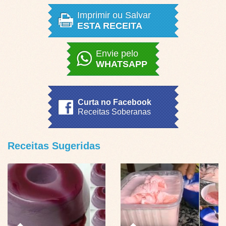
Imprimir ou Salvar
ESTA RECEITA
Envie pelo
WHATSAPP
Curta no Facebook
Receitas Soberanas
Receitas Sugeridas