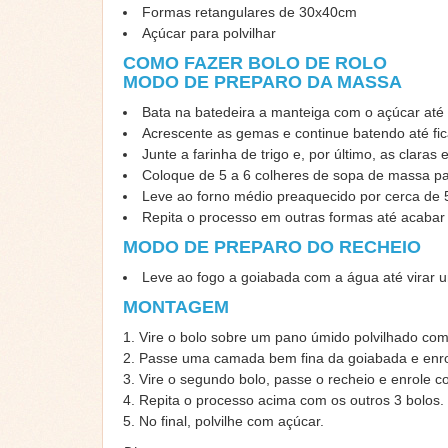
Formas retangulares de 30x40cm
Açúcar para polvilhar
COMO FAZER BOLO DE ROLO
MODO DE PREPARO DA MASSA
Bata na batedeira a manteiga com o açúcar até
Acrescente as gemas e continue batendo até fi
Junte a farinha de trigo e, por último, as claras
Coloque de 5 a 6 colheres de sopa de massa pa
Leve ao forno médio preaquecido por cerca de 
Repita o processo em outras formas até acabar
MODO DE PREPARO DO RECHEIO
Leve ao fogo a goiabada com a água até virar 
MONTAGEM
1. Vire o bolo sobre um pano úmido polvilhado com
2. Passe uma camada bem fina da goiabada e enro
3. Vire o segundo bolo, passe o recheio e enrole c
4. Repita o processo acima com os outros 3 bolos.
5. No final, polvilhe com açúcar.