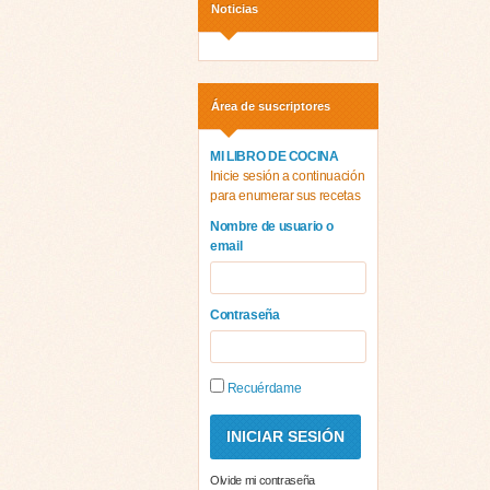
Noticias
Área de suscriptores
MI LIBRO DE COCINA
Inicie sesión a continuación
para enumerar sus recetas
Nombre de usuario o
email
Contraseña
Recuérdame
Olvide mi contraseña