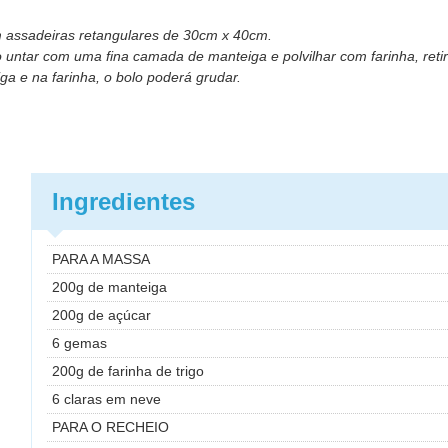
em assadeiras retangulares de 30cm x 40cm.
 untar com uma fina camada de manteiga e polvilhar com farinha, ret
a e na farinha, o bolo poderá grudar.
Ingredientes
PARA A MASSA
200g de manteiga
200g de açúcar
6 gemas
200g de farinha de trigo
6 claras em neve
PARA O RECHEIO