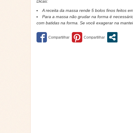
Dicas:
A receita da massa rende 5 bolos finos feitos 
Para a massa não grudar na forma é necessário
com batidas na forma. Se você exagerar na manteig