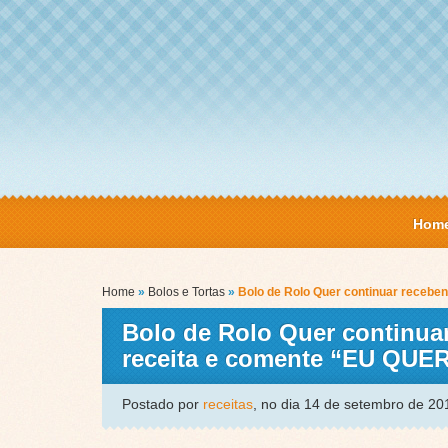
Hom
Home
»
Bolos e Tortas
»
Bolo de Rolo Quer continuar recebe
Bolo de Rolo Quer continua
receita e comente “EU QUE
Postado por
receitas
, no dia 14 de setembro de 2