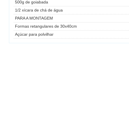
500g de goiabada
1/2 xícara de chá de água
PARA A MONTAGEM
Formas retangulares de 30x40cm
Açúcar para polvilhar