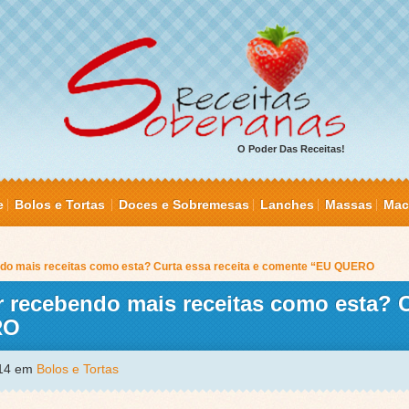
O Poder Das Receitas!
e
Bolos e Tortas
Doces e Sobremesas
Lanches
Massas
Mac
ndo mais receitas como esta? Curta essa receita e comente “EU QUERO
r recebendo mais receitas como esta? 
RO
014 em
Bolos e Tortas