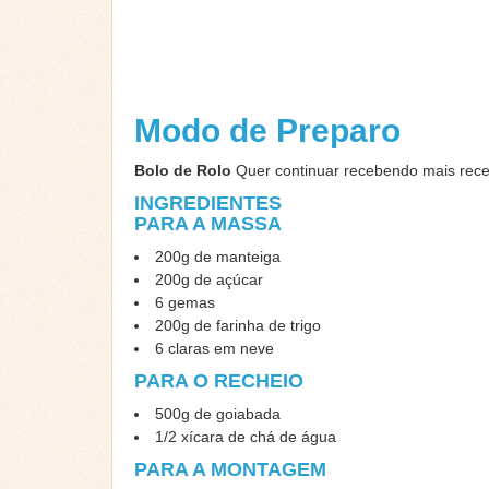
Modo de Preparo
Bolo de Rolo
Quer continuar recebendo mais rec
INGREDIENTES
PARA A MASSA
200g de manteiga
200g de açúcar
6 gemas
200g de farinha de trigo
6 claras em neve
PARA O RECHEIO
500g de goiabada
1/2 xícara de chá de água
PARA A MONTAGEM