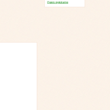
Quiero registrarme