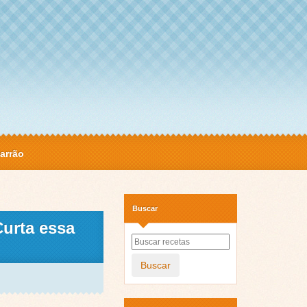
arrão
Buscar
Curta essa
Buscar