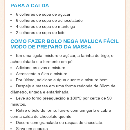
PARA A CALDA
6 colheres de sopa de açúcar
6 colheres de sopa de achocolatado
4 colheres de sopa de manteiga
2 colheres de sopa de leite
COMO FAZER BOLO NEGA MALUCA FÁCIL
MODO DE PREPARO DA MASSA
Em uma tigela, misture o açúcar, a farinha de trigo, o
achocolatado e o fermento em pó.
Adicione os ovos e misture.
Acrescente o óleo e misture.
Por último, adicione a água quente e misture bem.
Despeje a massa em uma forma redonda de 30cm de
diâmetro, untada e enfarinhada.
Leve ao forno preaquecido a 180ºC por cerca de 50
minutos.
Retire o bolo do forno, fure-o com um garfo e cubra
com a calda de chocolate quente.
Decore com granulado ou raspas de chocolate.
Sirva em seguida.