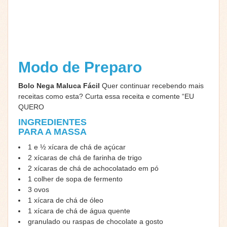
Modo de Preparo
Bolo Nega Maluca Fácil
Quer continuar recebendo mais
receitas como esta? Curta essa receita e comente “EU
QUERO
INGREDIENTES
PARA A MASSA
1 e ½ xícara de chá de açúcar
2 xícaras de chá de farinha de trigo
2 xícaras de chá de achocolatado em pó
1 colher de sopa de fermento
3 ovos
1 xícara de chá de óleo
1 xícara de chá de água quente
granulado ou raspas de chocolate a gosto