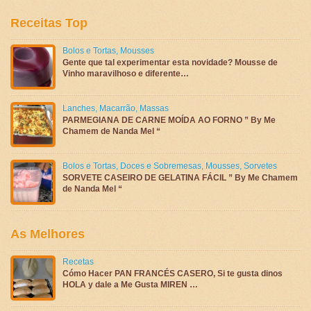
Receitas Top
Bolos e Tortas
,
Mousses
Gente que tal experimentar esta novidade? Mousse de
Vinho maravilhoso e diferente…
Lanches
,
Macarrão
,
Massas
PARMEGIANA DE CARNE MOÍDA AO FORNO ” By Me
Chamem de Nanda Mel “
Bolos e Tortas
,
Doces e Sobremesas
,
Mousses
,
Sorvetes
SORVETE CASEIRO DE GELATINA FÁCIL ” By Me Chamem
de Nanda Mel “
As Melhores
Recetas
Cómo Hacer PAN FRANCÉS CASERO, Si te gusta dinos
HOLA y dale a Me Gusta MIREN …