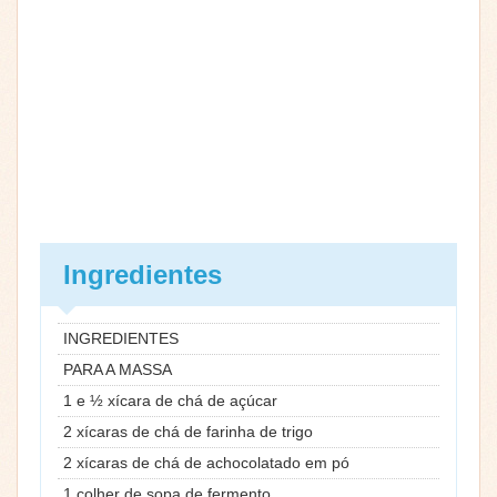
Ingredientes
INGREDIENTES
PARA A MASSA
1 e ½ xícara de chá de açúcar
2 xícaras de chá de farinha de trigo
2 xícaras de chá de achocolatado em pó
1 colher de sopa de fermento