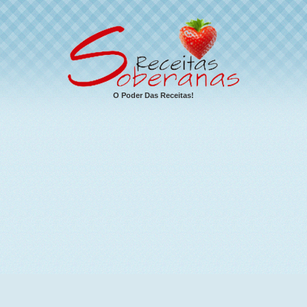
O Poder Das Receitas!