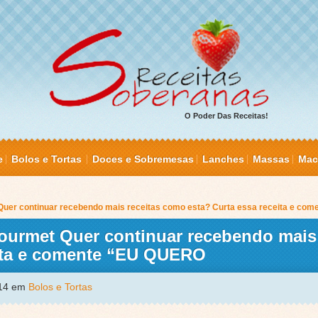
O Poder Das Receitas!
e
Bolos e Tortas
Doces e Sobremesas
Lanches
Massas
Mac
Quer continuar recebendo mais receitas como esta? Curta essa receita e co
ourmet Quer continuar recebendo mais 
eita e comente “EU QUERO
014 em
Bolos e Tortas