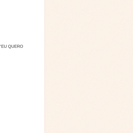
te “EU QUERO