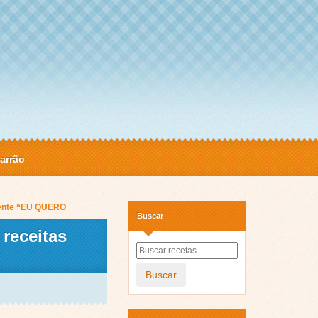
arrão
mente “EU QUERO
Buscar
receitas
Buscar