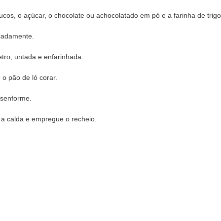
cos, o açúcar, o chocolate ou achocolatado em pó e a farinha de trigo
icadamente.
ro, untada e enfarinhada.
o pão de ló corar.
esenforme.
 a calda e empregue o recheio.