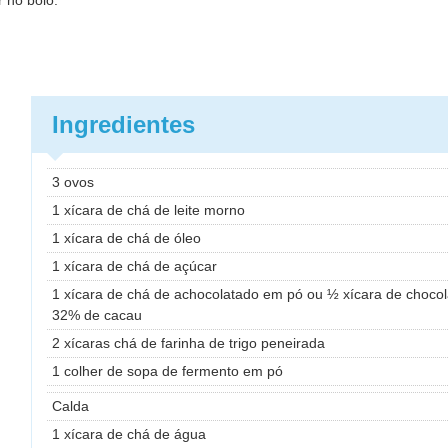
 no bolo.
Ingredientes
3 ovos
1 xícara de chá de leite morno
1 xícara de chá de óleo
1 xícara de chá de açúcar
1 xícara de chá de achocolatado em pó ou ½ xícara de choco
32% de cacau
2 xícaras chá de farinha de trigo peneirada
1 colher de sopa de fermento em pó
Calda
1 xícara de chá de água