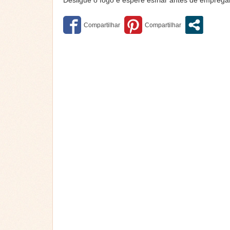
Desligue o fogo e espere esfriar antes de empregar