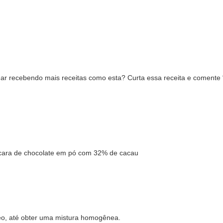
ar recebendo mais receitas como esta? Curta essa receita e comen
cara de chocolate em pó
com 32% de cacau
óleo, até obter uma mistura homogênea.