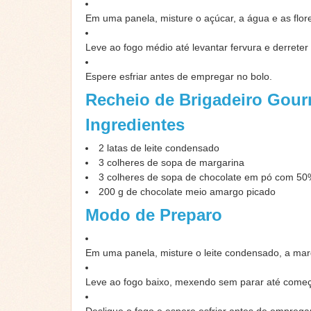
Em uma panela, misture o açúcar, a água e as flor
Leve ao fogo médio até levantar fervura e derreter
Espere esfriar antes de empregar no bolo.
Recheio de Brigadeiro Gour
Ingredientes
2
latas de leite condensado
3
colheres de sopa de margarina
3
colheres de sopa de chocolate em pó
com 50
200
g
de chocolate meio amargo picado
Modo de Preparo
Em uma panela, misture o leite condensado, a mar
Leve ao fogo baixo, mexendo sem parar até começ