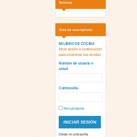
Noticias
Área de suscriptores
MI LIBRO DE COCINA
Inicie sesión a continuación
para enumerar sus recetas
Nombre de usuario o
email
Contraseña
Recuérdame
Olvide mi contraseña