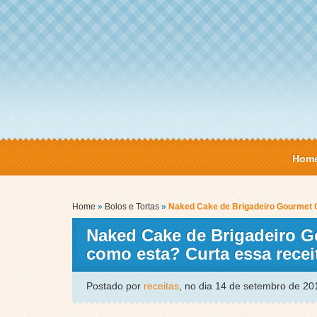
Hom
Home
»
Bolos e Tortas
»
Naked Cake de Brigadeiro Gourmet 
Naked Cake de Brigadeiro G
como esta? Curta essa rec
Postado por
receitas
, no dia 14 de setembro de 2