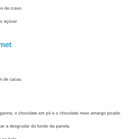
es de cravo.
 o açúcar.
met
% de cacau
garina, o chocolate em pó e o chocolate meio amargo picado.
ar a desgrudar do fundo da panela.