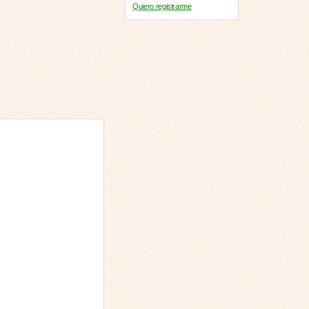
Quiero registrarme