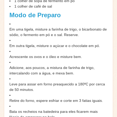
1
colher de sopa de fermento em pó
1
colher de café de sal
Modo de Preparo
Em uma tigela, misture a farinha de trigo, o bicarbonato de
sódio, o fermento em pó e o sal. Reserve.
Em outra tigela, misture o açúcar e o chocolate em pó.
Acrescente os ovos e o óleo e misture bem.
Adicione, aos poucos, a mistura de farinha de trigo,
intercalando com a água, e mexa bem.
Leve para assar em forno preaquecido a 180ºC por cerca
de 50 minutos.
Retire do forno, espere esfriar e corte em 3 fatias iguais.
Bata os recheios na batedeira para eles ficarem mais
fáceis de empregar no bolo.