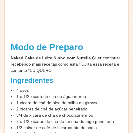
Modo de Preparo
Naked Cake de Leite Ninho com Nutella
Quer continuar
recebendo mais receitas como esta? Curta essa receita e
comente “EU QUERO
Ingredientes
4
ovos
1
e 1/2 xícara de chá de água morna
1
xícara de chá de óleo de milho ou girassol
2
xícaras de chá de açúcar peneirado
3/4
de xícara de chá de chocolate em pó
2
e 1/2 xícaras de chá de farinha de trigo peneirada
1/2
colher de café de bicarbonato de sódio