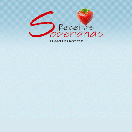
O Poder Das Receitas!