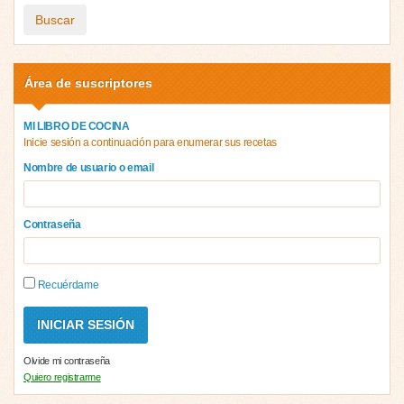
Buscar
Área de suscriptores
MI LIBRO DE COCINA
Inicie sesión a continuación para enumerar sus recetas
Nombre de usuario o email
Contraseña
Recuérdame
Olvide mi contraseña
Quiero registrarme