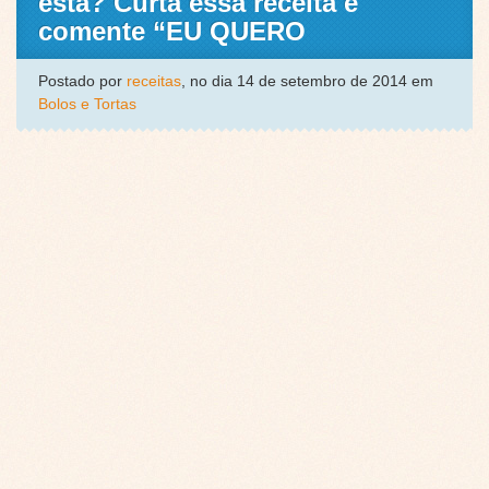
esta? Curta essa receita e
comente “EU QUERO
Postado por
receitas
, no dia 14 de setembro de 2014 em
Bolos e Tortas