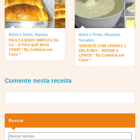
Bolos e Tortas
,
Massas
Bolos e Tortas
,
Mousses
,
PÃO CASEIRO SIMPLES DA
Sorvetes
LU – O PÃO QUE MAIS
SORVETE COM APENAS 1
VENDI ” By Culinária em
GELATINA – RENDE 4
Casa “
LITROS ” By Culinária em
Casa “
Comente nesta receita
Buscar