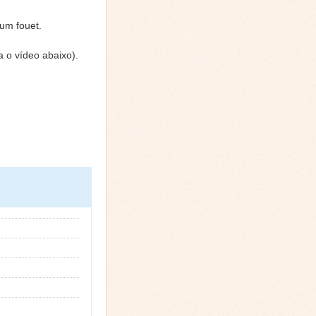
 um fouet.
 o vídeo abaixo).