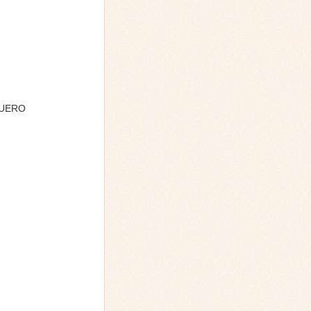
 QUERO