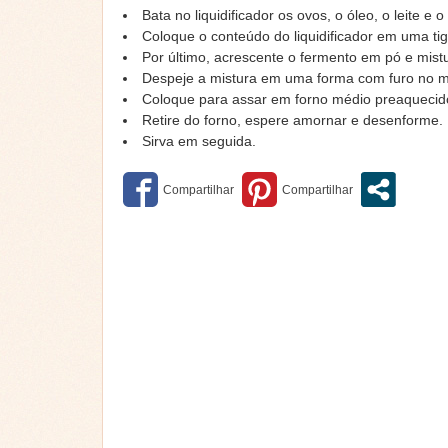
Bata no liquidificador os ovos, o óleo, o leite 
Coloque o conteúdo do liquidificador em uma tig
Por último, acrescente o fermento em pó e mist
Despeje a mistura em uma forma com furo no me
Coloque para assar em forno médio preaquecido
Retire do forno, espere amornar e desenforme.
Sirva em seguida.