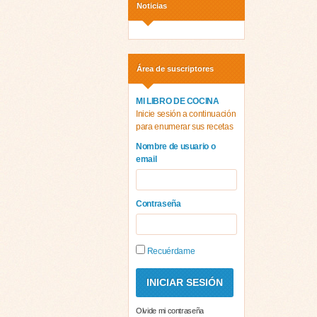
Noticias
Área de suscriptores
MI LIBRO DE COCINA
Inicie sesión a continuación
para enumerar sus recetas
Nombre de usuario o
email
Contraseña
Recuérdame
Olvide mi contraseña