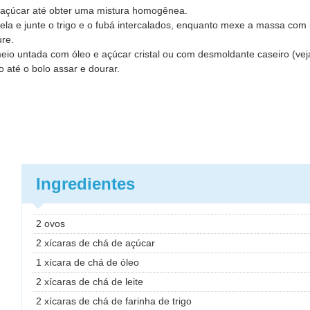
e o açúcar até obter uma mistura homogênea.
ela e junte o trigo e o fubá intercalados, enquanto mexe a massa com
ure.
io untada com óleo e açúcar cristal ou com desmoldante caseiro (veja
 até o bolo assar e dourar.
Ingredientes
2 ovos
2 xícaras de chá de açúcar
1 xícara de chá de óleo
2 xícaras de chá de leite
2 xícaras de chá de farinha de trigo