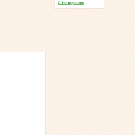
Quiero registrarme