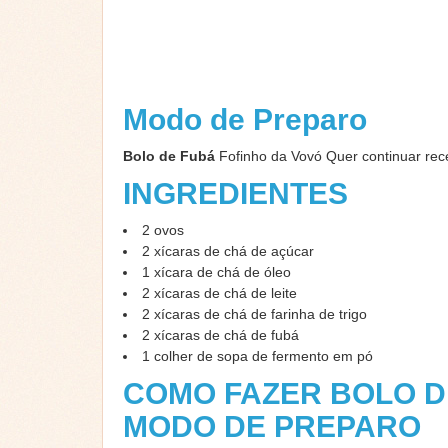
Modo de Preparo
Bolo de Fubá
Fofinho da Vovó Quer continuar re
INGREDIENTES
2 ovos
2 xícaras de chá de açúcar
1 xícara de chá de óleo
2 xícaras de chá de leite
2 xícaras de chá de farinha de trigo
2 xícaras de chá de fubá
1 colher de sopa de fermento em pó
COMO FAZER BOLO D
MODO DE PREPARO