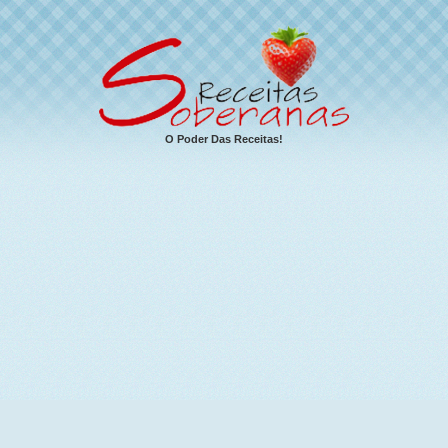
O Poder Das Receitas!