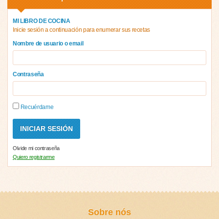
MI LIBRO DE COCINA
Inicie sesión a continuación para enumerar sus recetas
Nombre de usuario o email
Contraseña
Recuérdame
Olvide mi contraseña
Quiero registrarme
Sobre nós