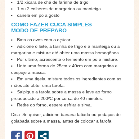
1/2 xícara de chá de farinha de trigo
1 ou 2 colheres de margarina ou manteiga
canela em pó a gosto
COMO FAZER CUCA SIMPLES
MODO DE PREPARO
Bata os ovos com o açúcar.
Adicione o leite, a farinha de trigo e a manteiga ou a
margarina e misture até obter uma massa homogênea.
Por último, acrescente o fermento em pó e misture.
Unte uma forma de 25cm x 40cm com margarina e
despeje a massa.
Em uma tigela, misture todos os ingredientes com as
mãos até obter uma farofa.
Salpique a farofa sobre a massa e leve ao forno
preaquecido a 200ºC por cerca de 40 minutos.
Retire do forno, espere esfriar e sirva.
Dica: Se quiser, adicione banana fatiada ou pedaços de
goiabada sobre a massa, antes de colocar a farofa.