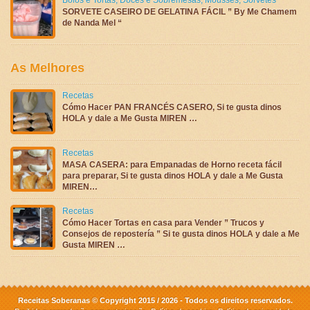
SORVETE CASEIRO DE GELATINA FÁCIL ” By Me Chamem
de Nanda Mel “
As Melhores
Recetas
Cómo Hacer PAN FRANCÉS CASERO, Si te gusta dinos
HOLA y dale a Me Gusta MIREN …
Recetas
MASA CASERA: para Empanadas de Horno receta fácil
para preparar, Si te gusta dinos HOLA y dale a Me Gusta
MIREN…
Recetas
Cómo Hacer Tortas en casa para Vender ” Trucos y
Consejos de repostería ” Si te gusta dinos HOLA y dale a Me
Gusta MIREN …
Receitas Soberanas © Copyright 2015 / 2026 - Todos os direitos reservados.