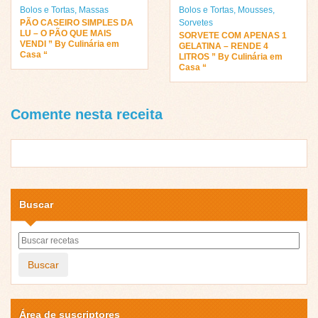
Bolos e Tortas
,
Massas
Bolos e Tortas
,
Mousses
,
PÃO CASEIRO SIMPLES DA
Sorvetes
LU – O PÃO QUE MAIS
SORVETE COM APENAS 1
VENDI ” By Culinária em
GELATINA – RENDE 4
Casa “
LITROS ” By Culinária em
Casa “
Comente nesta receita
Buscar
Buscar
Área de suscriptores