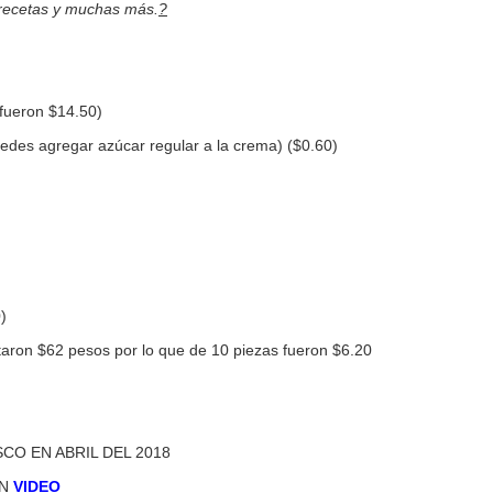
 recetas y muchas más.
?
e fueron $14.50)
uedes agregar azúcar regular a la crema) ($0.60)
)
aron $62 pesos por lo que de 10 piezas fueron $6.20
CO EN ABRIL DEL 2018
EN
VIDEO