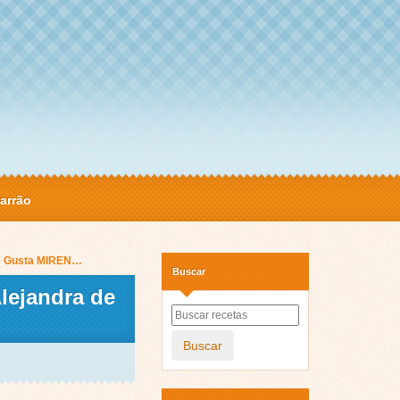
arrão
Me Gusta MIREN…
Buscar
ejandra de
Buscar