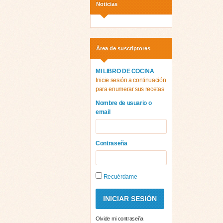
Noticias
Área de suscriptores
MI LIBRO DE COCINA
Inicie sesión a continuación
para enumerar sus recetas
Nombre de usuario o
email
Contraseña
Recuérdame
Olvide mi contraseña