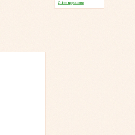
Quiero registrarme