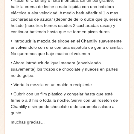
• Hacer el Chantilly o nata montada: En un bol grande,
batir la crema de leche o nata liquida con una batidora
eléctrica a alta velocidad. A medio batir añadir si 1 o mas
cucharadas de azucar (depende de lo dulce que quieres el
helado (nosotros hemos usados 2 cucharadas rasas) y
continuar batiendo hasta que se formen picos duros.
• Introducir la mezcla de sirope en el Chantilly suavemente
envolviéndolo con una con una espátula de goma o similar.
No queremos que baje mucho el volumen.
• Ahora introducir de igual manera (envolviendo
suavemente) los trozos de chocolate y nueces en partes
no de golpe.
• Vierta la mezcla en un molde o recipiente
• Cubrir con un film plástico y congelar hasta que esté
firme 6 a 8 hrs o toda la noche. Servir con un rosetón de
Chantilly o sirope de chocolate o de caramelo salado a
gusto.
muchas gracias…