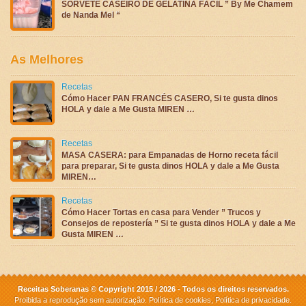
SORVETE CASEIRO DE GELATINA FÁCIL ” By Me Chamem
de Nanda Mel “
As Melhores
Recetas
Cómo Hacer PAN FRANCÉS CASERO, Si te gusta dinos
HOLA y dale a Me Gusta MIREN …
Recetas
MASA CASERA: para Empanadas de Horno receta fácil
para preparar, Si te gusta dinos HOLA y dale a Me Gusta
MIREN…
Recetas
Cómo Hacer Tortas en casa para Vender ” Trucos y
Consejos de repostería ” Si te gusta dinos HOLA y dale a Me
Gusta MIREN …
Receitas Soberanas © Copyright 2015 / 2026 - Todos os direitos reservados.
Proibida a reprodução sem autorização.
Política de cookies
,
Política de privacidade
.