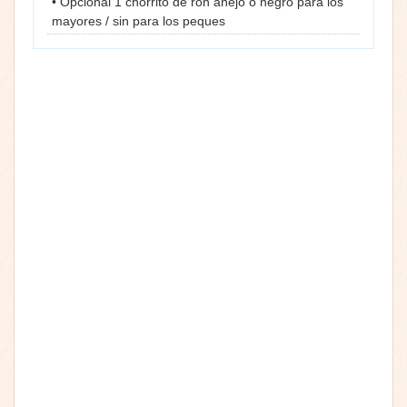
• Opcional 1 chorrito de ron añejo o negro para los
mayores / sin para los peques