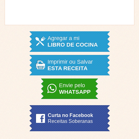
Agregar a mi
LIBRO DE COCINA
Imprimir ou Salvar
ESTA RECEITA
Envie pelo
WHATSAPP
Curta no Facebook
Receitas Soberanas