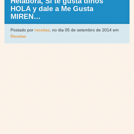
Heladora, Si te gusta dinos
HOLA y dale a Me Gusta
MIREN…
Postado por
receitas
, no dia 05 de setembro de 2014 em
Recetas