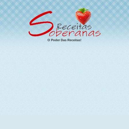
O Poder Das Receitas!