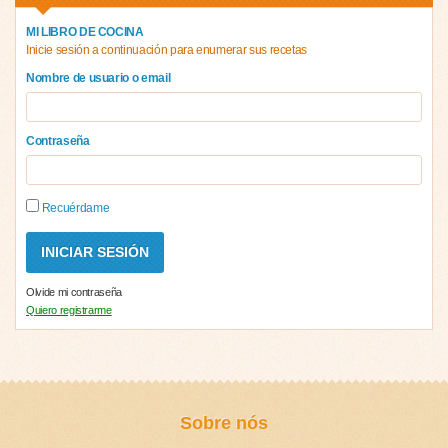
MI LIBRO DE COCINA
Inicie sesión a continuación para enumerar sus recetas
Nombre de usuario o email
Contraseña
Recuérdame
Olvide mi contraseña
Quiero registrarme
Sobre nós