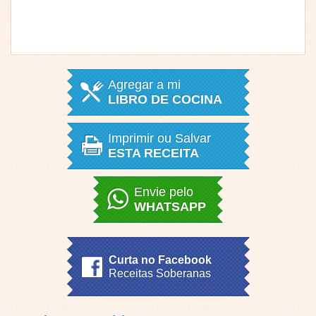
Agregar a mi
LIBRO DE COCINA
Imprimir ou Salvar
ESTA RECEITA
Envie pelo
WHATSAPP
Curta no Facebook
Receitas Soberanas