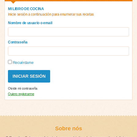
MI LIBRO DE COCINA
Inicie sesión a continuación para enumerar sus recetas
Nombre de usuario o email
Contraseña
Recuérdame
Olvide mi contraseña
Quiero registrarme
Sobre nós