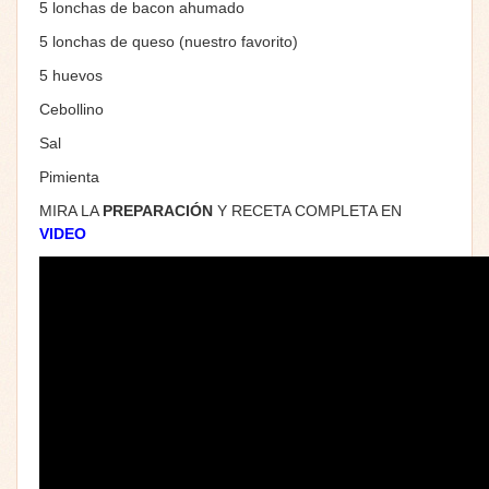
5 lonchas de bacon ahumado
5 lonchas de queso (nuestro favorito)
5 huevos
Cebollino
Sal
Pimienta
MIRA LA
PREPARACIÓN
Y RECETA COMPLETA EN
VIDEO