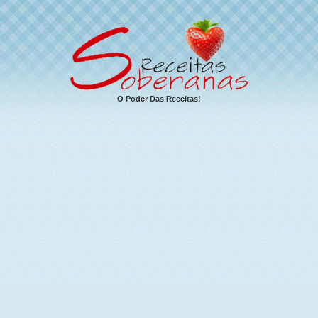
O Poder Das Receitas!