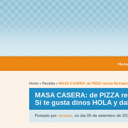
Hom
Home
»
Recetas
»
MASA CASERA: de PIZZA receta fácil para 
MASA CASERA: de PIZZA recet
Si te gusta dinos HOLA y d
Postado por
receitas
, no dia 05 de setembro de 2