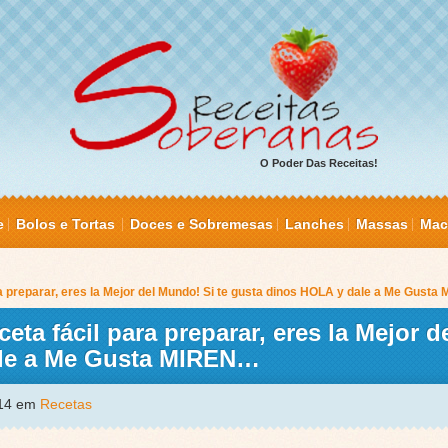
O Poder Das Receitas!
e
Bolos e Tortas
Doces e Sobremesas
Lanches
Massas
Mac
preparar, eres la Mejor del Mundo! Si te gusta dinos HOLA y dale a Me Gust
a fácil para preparar, eres la Mejor 
ale a Me Gusta MIREN…
014 em
Recetas