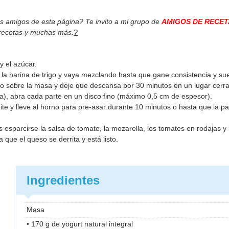
os amigos de esta página? Te invito a mi grupo de
AMIGOS DE RECET
 recetas y muchas más.
?
y el azúcar.
, la harina de trigo y vaya mezclando hasta que gane consistencia y su
o sobre la masa y deje que descansa por 30 minutos en un lugar cerr
lla), abra cada parte en un disco fino (máximo 0,5 cm de espesor).
te y lleve al horno para pre-asar durante 10 minutos o hasta que la pa
 esparcirse la salsa de tomate, la mozarella, los tomates en rodajas y 
que el queso se derrita y está listo.
Ingredientes
Masa
• 170 g de yogurt natural integral