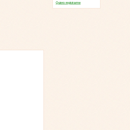
Quiero registrarme