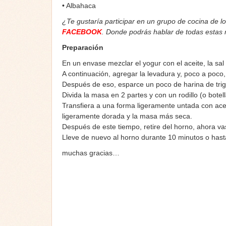
• Albahaca
¿Te gustaría participar en un grupo de cocina de l
FACEBOOK
. Donde podrás hablar de todas estas
Preparación
En un envase mezclar el yogur con el aceite, la sal 
A continuación, agregar la levadura y, poco a poco
Después de eso, esparce un poco de harina de trig
Divida la masa en 2 partes y con un rodillo (o bote
Transfiera a una forma ligeramente untada con acei
ligeramente dorada y la masa más seca.
Después de este tiempo, retire del horno, ahora vas
Lleve de nuevo al horno durante 10 minutos o hasta 
muchas gracias…