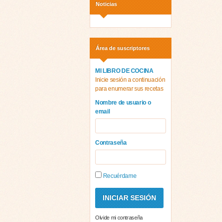
Noticias
Área de suscriptores
MI LIBRO DE COCINA
Inicie sesión a continuación
para enumerar sus recetas
Nombre de usuario o
email
Contraseña
Recuérdame
Olvide mi contraseña