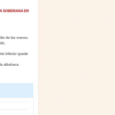
A SOBERANA EN
elte de las manos.
ado.
rte inferior quede
la albahaca.