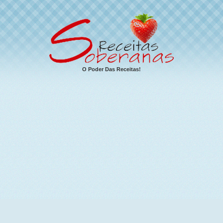
O Poder Das Receitas!