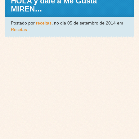
HOLA y dale a Me Gusta
MIREN…
Postado por
receitas
, no dia 05 de setembro de 2014 em
Recetas