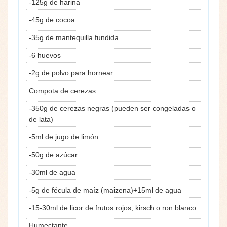
-125g de harina
-45g de cocoa
-35g de mantequilla fundida
-6 huevos
-2g de polvo para hornear
Compota de cerezas
-350g de cerezas negras (pueden ser congeladas o
de lata)
-5ml de jugo de limón
-50g de azúcar
-30ml de agua
-5g de fécula de maíz (maizena)+15ml de agua
-15-30ml de licor de frutos rojos, kirsch o ron blanco
Humectante