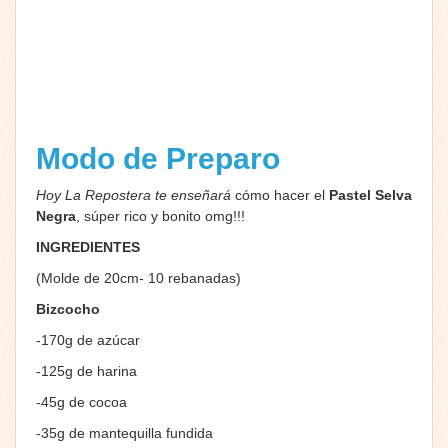
Modo de Preparo
Hoy La Repostera
te enseñará
cómo hacer el
Pastel Selva
Negra
, súper rico y bonito omg!!!
INGREDIENTES
(Molde de 20cm- 10 rebanadas)
Bizcocho
-170g de azúcar
-125g de harina
-45g de cocoa
-35g de mantequilla fundida