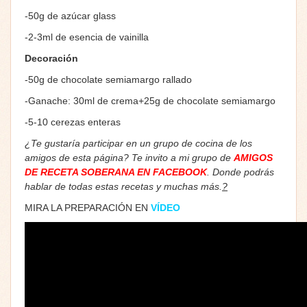
-50g de azúcar glass
-2-3ml de esencia de vainilla
Decoración
-50g de chocolate semiamargo rallado
-Ganache: 30ml de crema+25g de chocolate semiamargo
-5-10 cerezas enteras
¿Te gustaría participar en un grupo de cocina de los
amigos de esta página? Te invito a mi grupo de
AMIGOS
DE RECETA SOBERANA EN FACEBOOK
. Donde podrás
hablar de todas estas recetas y muchas más.
?
MIRA LA PREPARACIÓN EN
V
ÍDEO