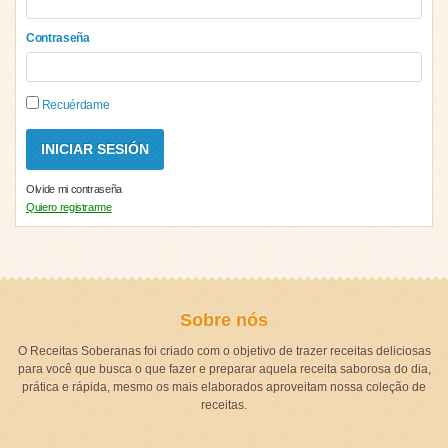
Contraseña
Recuérdame
Olvide mi contraseña
Quiero registrarme
Sobre nós
O Receitas Soberanas foi criado com o objetivo de trazer receitas deliciosas
para você que busca o que fazer e preparar aquela receita saborosa do dia,
prática e rápida, mesmo os mais elaborados aproveitam nossa coleção de
receitas.