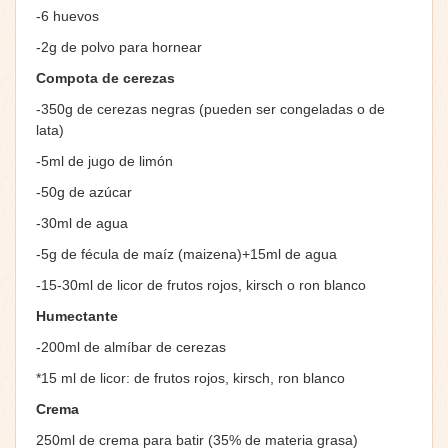
-6 huevos
-2g de polvo para hornear
Compota de cerezas
-350g de cerezas negras (pueden ser congeladas o de
lata)
-5ml de jugo de limón
-50g de azúcar
-30ml de agua
-5g de fécula de maíz (maizena)+15ml de agua
-15-30ml de licor de frutos rojos, kirsch o ron blanco
Humectante
-200ml de almíbar de cerezas
*15 ml de licor: de frutos rojos, kirsch, ron blanco
Crema
250ml de crema para batir (35% de materia grasa)