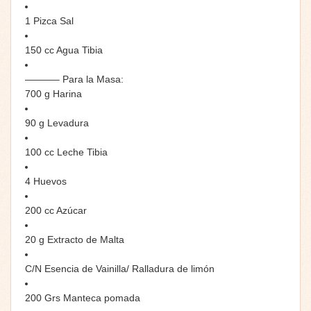
1 Pizca Sal
150 cc Agua Tibia
———– Para la Masa:
700 g Harina
90 g Levadura
100 cc Leche Tibia
4 Huevos
200 cc Azúcar
20 g Extracto de Malta
C/N Esencia de Vainilla/ Ralladura de limón
200 Grs Manteca pomada