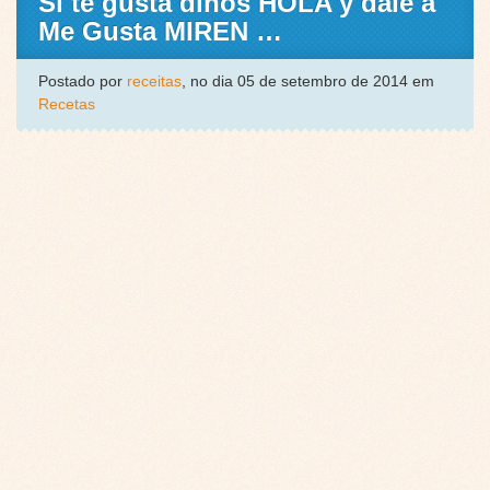
Si te gusta dinos HOLA y dale a
Me Gusta MIREN …
Postado por
receitas
, no dia 05 de setembro de 2014 em
Recetas