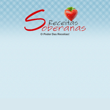
O Poder Das Receitas!