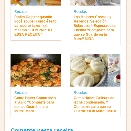
Recetas
Recetas
Pudim Caipira: quando
Los Mejores Cremas y
você souber como é feito,
Rellenos, Selección
vai querer fazer hoje
Soberana 4 Espectáculos
mesmo ” COMPARTILHE
Encima “Comparte para
ESSA RECEITA “
que se Guarde en tu
Muro” MIRA
Recetas
Recetas
Como Hacer Camarones
Como Hacer Galletas de
al Ajillo “Comparte para
leche condensada, ?
que se Guarde en tu
Comparte para que se
Muro” MIRA
Guarde en tu Muro? MIRA
Comente nesta receita