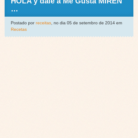
HOLA y dale a Me Gusta MIREN
…
Postado por
receitas
, no dia 05 de setembro de 2014 em
Recetas