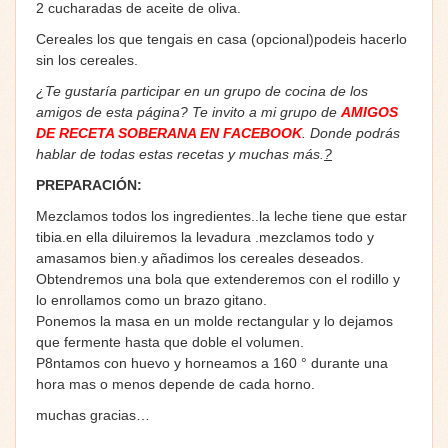
2 cucharadas de aceite de oliva.
Cereales los que tengais en casa (opcional)podeis hacerlo
sin los cereales.
¿Te gustaría participar en un grupo de cocina de los
amigos de esta página? Te invito a mi grupo de
AMIGOS
DE RECETA SOBERANA EN FACEBOOK
. Donde podrás
hablar de todas estas recetas y muchas más.
?
PREPARACIÓN:
Mezclamos todos los ingredientes..la leche tiene que estar
tibia.en ella diluiremos la levadura .mezclamos todo y
amasamos bien.y añadimos los cereales deseados.
Obtendremos una bola que extenderemos con el rodillo y
lo enrollamos como un brazo gitano.
Ponemos la masa en un molde rectangular y lo dejamos
que fermente hasta que doble el volumen.
P8ntamos con huevo y horneamos a 160 ° durante una
hora mas o menos depende de cada horno.
muchas gracias…