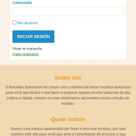
Contraseña
Recuérdame
Olvide mi contraseña
Quiero registrarme
Sobre nós
O Receitas Soberanas foi criado com o objetivo de trazer receitas deliciosas
para você que busca o que fazer e preparar aquela receita saborosa do dia,
prática e rápida, mesmo os mais elaborados aproveitam nossa coleção de
receitas.
Quem somos
Somos uma equipa apaixonada por fazer e procurar receitas, por isso
criamos este site para você que ama a comodidade de procurar a sua