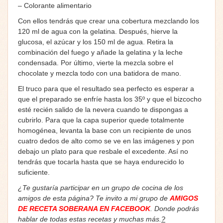
– Colorante alimentario
Con ellos tendrás que crear una cobertura mezclando los
120 ml de agua con la gelatina. Después, hierve la
glucosa, el azúcar y los 150 ml de agua. Retira la
combinación del fuego y añade la gelatina y la leche
condensada. Por último, vierte la mezcla sobre el
chocolate y mezcla todo con una batidora de mano.
El truco para que el resultado sea perfecto es esperar a
que el preparado se enfríe hasta los 35º y que el bizcocho
esté recién salido de la nevera cuando te dispongas a
cubrirlo. Para que la capa superior quede totalmente
homogénea, levanta la base con un recipiente de unos
cuatro dedos de alto como se ve en las imágenes y pon
debajo un plato para que resbale el excedente. Así no
tendrás que tocarla hasta que se haya endurecido lo
suficiente.
¿Te gustaría participar en un grupo de cocina de los
amigos de esta página? Te invito a mi grupo de
AMIGOS
DE RECETA SOBERANA EN FACEBOOK
. Donde podrás
hablar de todas estas recetas y muchas más.
?