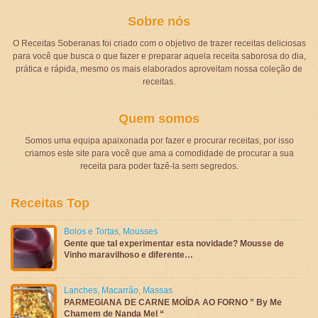
Sobre nós
O Receitas Soberanas foi criado com o objetivo de trazer receitas deliciosas
para você que busca o que fazer e preparar aquela receita saborosa do dia,
prática e rápida, mesmo os mais elaborados aproveitam nossa coleção de
receitas.
Quem somos
Somos uma equipa apaixonada por fazer e procurar receitas, por isso
criamos este site para você que ama a comodidade de procurar a sua
receita para poder fazê-la sem segredos.
Receitas Top
Bolos e Tortas
,
Mousses
Gente que tal experimentar esta novidade? Mousse de
Vinho maravilhoso e diferente…
Lanches
,
Macarrão
,
Massas
PARMEGIANA DE CARNE MOÍDA AO FORNO ” By Me
Chamem de Nanda Mel “