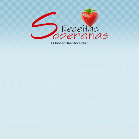
O Poder Das Receitas!