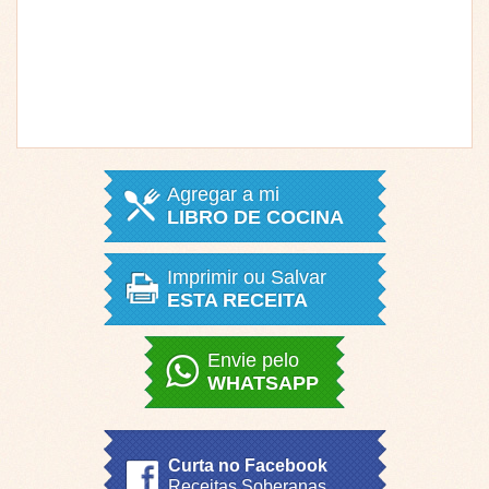
Agregar a mi
LIBRO DE COCINA
Imprimir ou Salvar
ESTA RECEITA
Envie pelo
WHATSAPP
Curta no Facebook
Receitas Soberanas