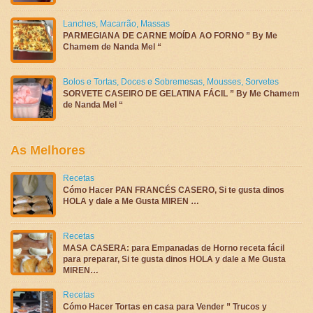
Lanches
,
Macarrão
,
Massas
PARMEGIANA DE CARNE MOÍDA AO FORNO ” By Me
Chamem de Nanda Mel “
Bolos e Tortas
,
Doces e Sobremesas
,
Mousses
,
Sorvetes
SORVETE CASEIRO DE GELATINA FÁCIL ” By Me Chamem
de Nanda Mel “
As Melhores
Recetas
Cómo Hacer PAN FRANCÉS CASERO, Si te gusta dinos
HOLA y dale a Me Gusta MIREN …
Recetas
MASA CASERA: para Empanadas de Horno receta fácil
para preparar, Si te gusta dinos HOLA y dale a Me Gusta
MIREN…
Recetas
Cómo Hacer Tortas en casa para Vender ” Trucos y