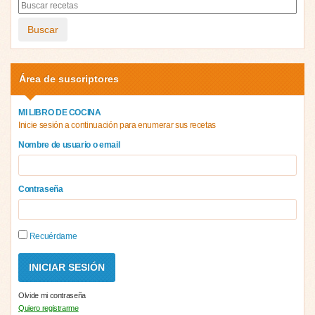
Buscar
Área de suscriptores
MI LIBRO DE COCINA
Inicie sesión a continuación para enumerar sus recetas
Nombre de usuario o email
Contraseña
Recuérdame
Olvide mi contraseña
Quiero registrarme