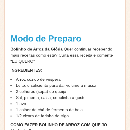
Modo de Preparo
Bolinho de Arroz da Glória
Quer continuar recebendo
mais receitas como esta? Curta essa receita e comente
“EU QUERO”
INGREDIENTES:
Arroz cozido de véspera
Leite, o suficiente para dar volume a massa
2 colheres (sopa) de queijo
Sal, pimenta, salsa, cebolinha a gosto
1 ovo
1 colher de chá de fermento de bolo
1/2 xicara de farinha de trigo
COMO FAZER BOLINHO DE ARROZ COM QUEIJO