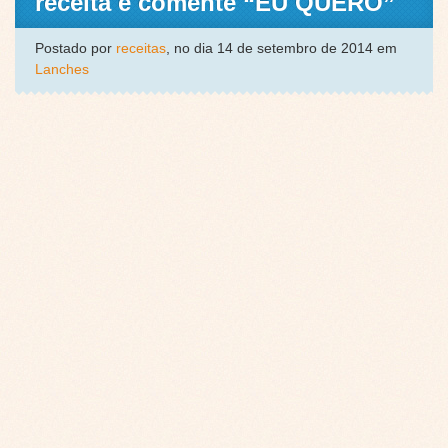
receita e comente “EU QUERO”
Postado por
receitas
, no dia 14 de setembro de 2014 em
Lanches