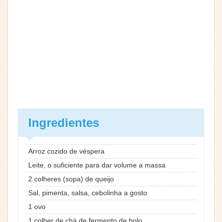
Ingredientes
Arroz cozido de véspera
Leite, o suficiente para dar volume a massa
2 colheres (sopa) de queijo
Sal, pimenta, salsa, cebolinha a gosto
1 ovo
1 colher de chá de fermento de bolo