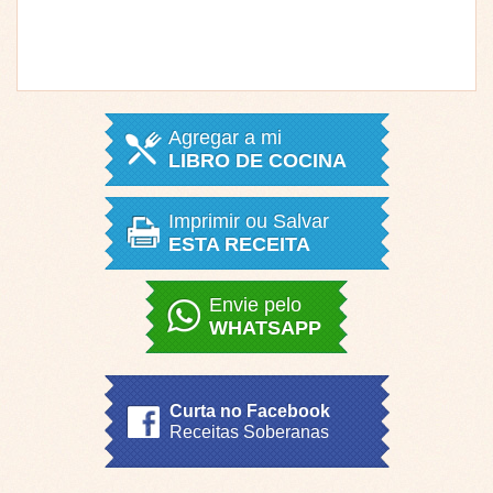
Agregar a mi
LIBRO DE COCINA
Imprimir ou Salvar
ESTA RECEITA
Envie pelo
WHATSAPP
Curta no Facebook
Receitas Soberanas