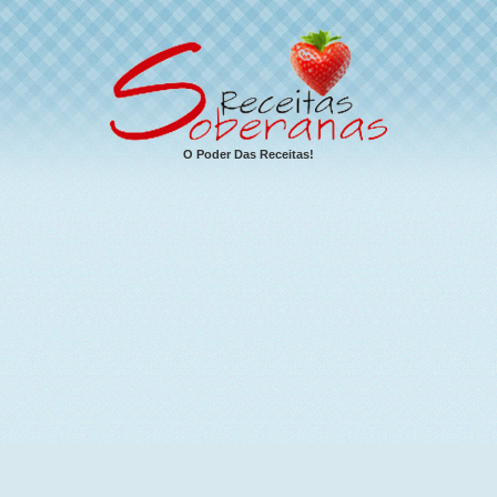
O Poder Das Receitas!