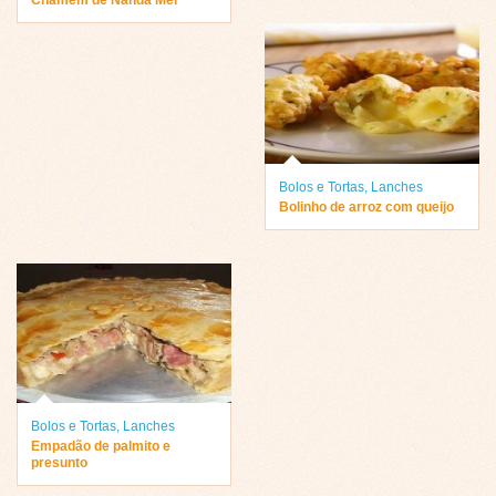
Chamem de Nanda Mel “
Bolos e Tortas
,
Lanches
Bolinho de arroz com queijo
Bolos e Tortas
,
Lanches
Empadão de palmito e
presunto