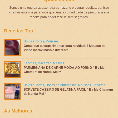
Somos uma equipa apaixonada por fazer e procurar receitas, por isso
criamos este site para você que ama a comodidade de procurar a sua
receita para poder fazê-la sem segredos.
Receitas Top
Bolos e Tortas
,
Mousses
Gente que tal experimentar esta novidade? Mousse de
Vinho maravilhoso e diferente…
Lanches
,
Macarrão
,
Massas
PARMEGIANA DE CARNE MOÍDA AO FORNO ” By Me
Chamem de Nanda Mel “
Bolos e Tortas
,
Doces e Sobremesas
,
Mousses
,
Sorvetes
SORVETE CASEIRO DE GELATINA FÁCIL ” By Me Chamem
de Nanda Mel “
As Melhores