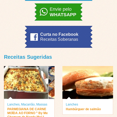
Envie pelo
WHATSAPP
Curta no Facebook
Receitas Soberanas
Receitas Sugeridas
Lanches
,
Macarrão
,
Massas
Lanches
PARMEGIANA DE CARNE
Hambúrguer de salmão
MOÍDA AO FORNO ” By Me