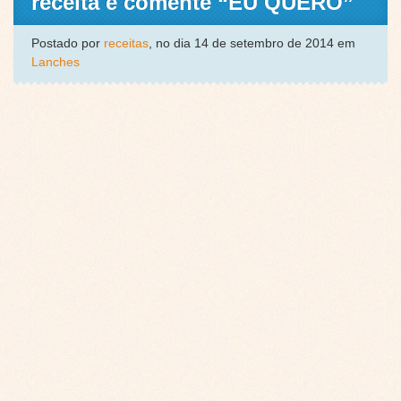
receita e comente “EU QUERO”
Postado por
receitas
, no dia 14 de setembro de 2014 em
Lanches