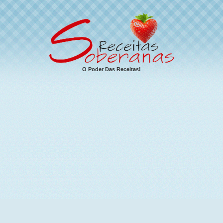
O Poder Das Receitas!