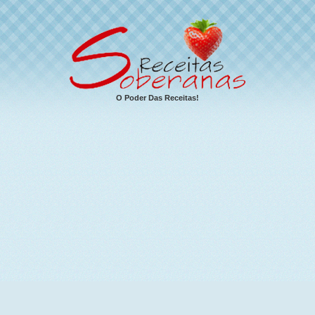
O Poder Das Receitas!