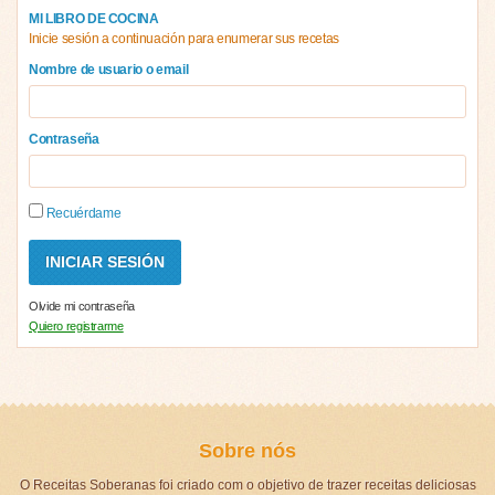
MI LIBRO DE COCINA
Inicie sesión a continuación para enumerar sus recetas
Nombre de usuario o email
Contraseña
Recuérdame
Olvide mi contraseña
Quiero registrarme
Sobre nós
O Receitas Soberanas foi criado com o objetivo de trazer receitas deliciosas