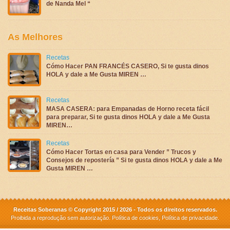
de Nanda Mel “
As Melhores
Recetas
Cómo Hacer PAN FRANCÉS CASERO, Si te gusta dinos
HOLA y dale a Me Gusta MIREN …
Recetas
MASA CASERA: para Empanadas de Horno receta fácil
para preparar, Si te gusta dinos HOLA y dale a Me Gusta
MIREN…
Recetas
Cómo Hacer Tortas en casa para Vender ” Trucos y
Consejos de repostería ” Si te gusta dinos HOLA y dale a Me
Gusta MIREN …
Receitas Soberanas © Copyright 2015 / 2026 - Todos os direitos reservados.
Proibida a reprodução sem autorização.
Política de cookies
,
Política de privacidade
.