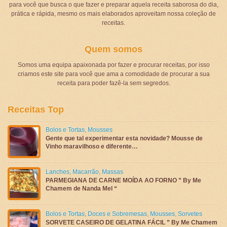
para você que busca o que fazer e preparar aquela receita saborosa do dia,
prática e rápida, mesmo os mais elaborados aproveitam nossa coleção de
receitas.
Quem somos
Somos uma equipa apaixonada por fazer e procurar receitas, por isso
criamos este site para você que ama a comodidade de procurar a sua
receita para poder fazê-la sem segredos.
Receitas Top
Bolos e Tortas
,
Mousses
Gente que tal experimentar esta novidade? Mousse de
Vinho maravilhoso e diferente…
Lanches
,
Macarrão
,
Massas
PARMEGIANA DE CARNE MOÍDA AO FORNO ” By Me
Chamem de Nanda Mel “
Bolos e Tortas
,
Doces e Sobremesas
,
Mousses
,
Sorvetes
SORVETE CASEIRO DE GELATINA FÁCIL ” By Me Chamem