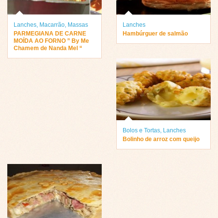
Lanches
,
Macarrão
,
Massas
Lanches
PARMEGIANA DE CARNE
Hambúrguer de salmão
MOÍDA AO FORNO ” By Me
Chamem de Nanda Mel “
Bolos e Tortas
,
Lanches
Bolinho de arroz com queijo