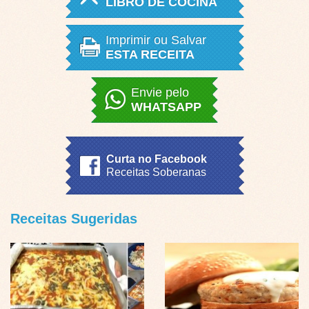
LIBRO DE COCINA
Imprimir ou Salvar
ESTA RECEITA
Envie pelo
WHATSAPP
Curta no Facebook
Receitas Soberanas
Receitas Sugeridas