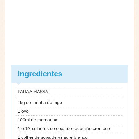
Ingredientes
PARA A MASSA
1kg de farinha de trigo
1 ovo
100ml de margarina
1 e 1⁄2 colheres de sopa de requeijão cremoso
1 colher de sopa de vinagre branco