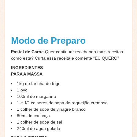
Modo de Preparo
Pastel de Carne
Quer continuar recebendo mais receitas
como esta? Curta essa receita e comente “EU QUERO”
INGREDIENTES
PARA A MASSA
1kg de farinha de trigo
1 ovo
100ml de margarina
1 e 1⁄2 colheres de sopa de requeijão cremoso
1 colher de sopa de vinagre branco
80ml de cachaça
1 colher de sopa de sal
240ml de água gelada