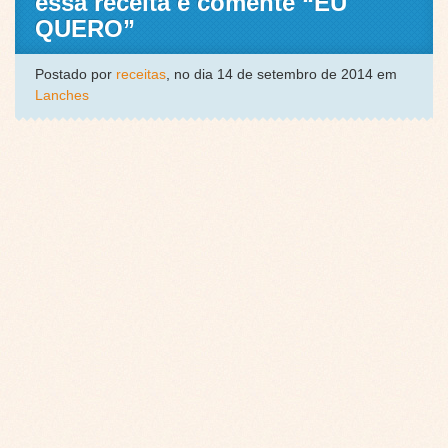
essa receita e comente “EU
QUERO”
Postado por
receitas
, no dia 14 de setembro de 2014 em
Lanches