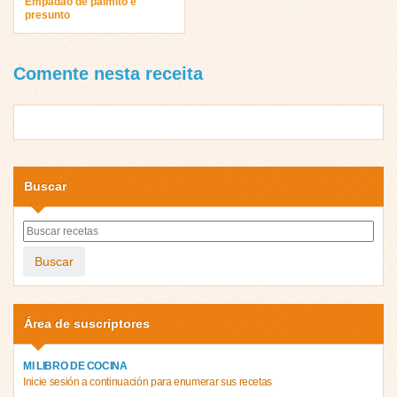
Empadão de palmito e
presunto
Comente nesta receita
Buscar
Buscar
Área de suscriptores
MI LIBRO DE COCINA
Inicie sesión a continuación para enumerar sus recetas