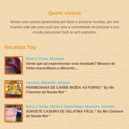
Quem somos
Somos uma equipa apaixonada por fazer e procurar receitas, por isso
criamos este site para você que ama a comodidade de procurar a sua
receita para poder fazê-la sem segredos.
Receitas Top
Bolos e Tortas
,
Mousses
Gente que tal experimentar esta novidade? Mousse de
Vinho maravilhoso e diferente…
Lanches
,
Macarrão
,
Massas
PARMEGIANA DE CARNE MOÍDA AO FORNO ” By Me
Chamem de Nanda Mel “
Bolos e Tortas
,
Doces e Sobremesas
,
Mousses
,
Sorvetes
SORVETE CASEIRO DE GELATINA FÁCIL ” By Me Chamem
de Nanda Mel “