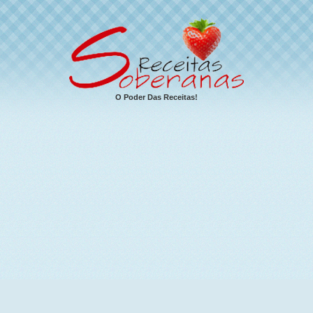
O Poder Das Receitas!