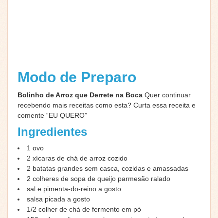
Modo de Preparo
Bolinho de Arroz que Derrete na Boca
Quer continuar
recebendo mais receitas como esta? Curta essa receita e
comente “EU QUERO”
Ingredientes
1
ovo
2
xícaras de chá de arroz cozido
2
batatas grandes
sem casca, cozidas e amassadas
2
colheres de sopa de queijo parmesão ralado
sal e pimenta-do-reino a gosto
salsa picada a gosto
1/2
colher de chá de fermento em pó