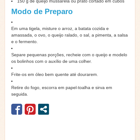
150
g
de queijo mussarela ou prato cortado em cubos
Modo de Preparo
Em uma tigela, misture o arroz, a batata cozida e
amassada, o ovo, o queijo ralado, o sal, a pimenta, a salsa
e o fermento.
Separe pequenas porções, recheie com o queijo e modelo
os bolinhos com o auxílio de uma colher.
Frite-os em óleo bem quente até dourarem.
Retire do fogo, escorra em papel-toalha e sirva em
seguida.