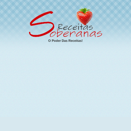
O Poder Das Receitas!