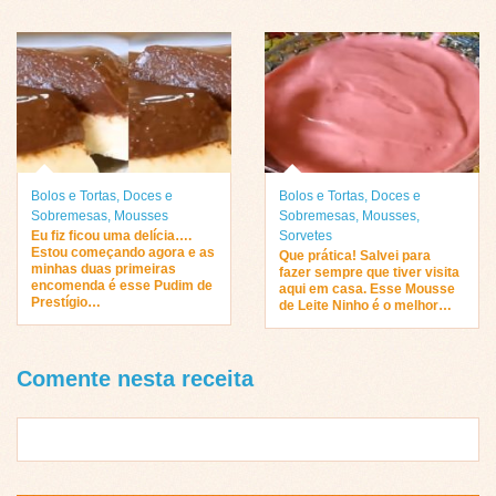
Bolos e Tortas
,
Doces e
Bolos e Tortas
,
Doces e
Sobremesas
,
Mousses
Sobremesas
,
Mousses
,
Eu fiz ficou uma delícia….
Sorvetes
Estou começando agora e as
Que prática! Salvei para
minhas duas primeiras
fazer sempre que tiver visita
encomenda é esse Pudim de
aqui em casa. Esse Mousse
Prestígio…
de Leite Ninho é o melhor…
Comente nesta receita