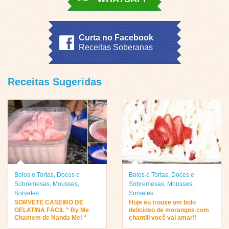
Curta no Facebook
Receitas Soberanas
Receitas Sugeridas
Bolos e Tortas
,
Doces e
Bolos e Tortas
,
Doces e
Sobremesas
,
Mousses
,
Sobremesas
,
Mousses
,
Sorvetes
Sorvetes
SORVETE CASEIRO DE
Hoje eu trouxe um bolo
GELATINA FÁCIL ” By Me
delicioso de morangos com
Chamem de Nanda Mel “
chantili você vai amar!!