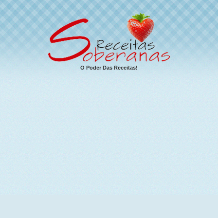
O Poder Das Receitas!