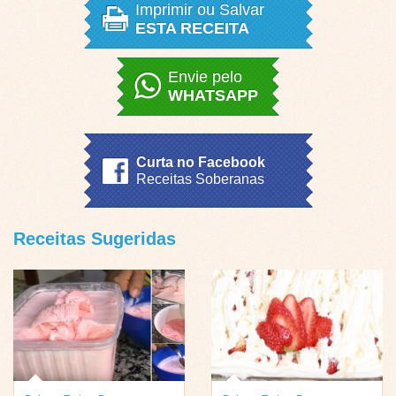
Imprimir ou Salvar
ESTA RECEITA
Envie pelo
WHATSAPP
Curta no Facebook
Receitas Soberanas
Receitas Sugeridas