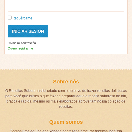
Recuérdame
Olvide mi contraseña
Quiero registrarme
Sobre nós
O Receitas Soberanas foi criado com o objetivo de trazer receitas deliciosas
para você que busca o que fazer e preparar aquela receita saborosa do dia,
prática e rápida, mesmo os mais elaborados aproveitam nossa coleção de
receitas.
Quem somos
Somos uma equipa apaixonada por fazer e procurar receitas, por isso