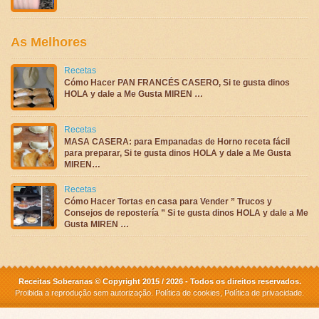
As Melhores
Recetas
Cómo Hacer PAN FRANCÉS CASERO, Si te gusta dinos
HOLA y dale a Me Gusta MIREN …
Recetas
MASA CASERA: para Empanadas de Horno receta fácil
para preparar, Si te gusta dinos HOLA y dale a Me Gusta
MIREN…
Recetas
Cómo Hacer Tortas en casa para Vender ” Trucos y
Consejos de repostería ” Si te gusta dinos HOLA y dale a Me
Gusta MIREN …
Receitas Soberanas © Copyright 2015 / 2026 - Todos os direitos reservados.
Proibida a reprodução sem autorização.
Política de cookies
,
Política de privacidade
.