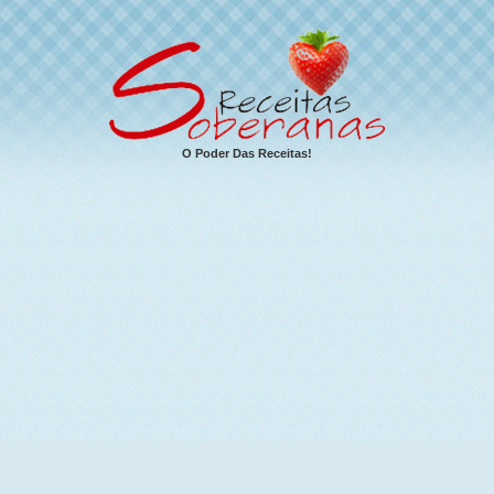
O Poder Das Receitas!