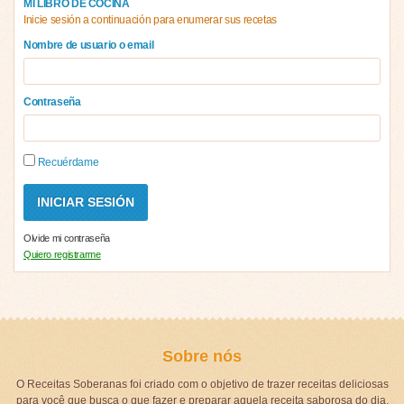
MI LIBRO DE COCINA
Inicie sesión a continuación para enumerar sus recetas
Nombre de usuario o email
Contraseña
Recuérdame
Olvide mi contraseña
Quiero registrarme
Sobre nós
O Receitas Soberanas foi criado com o objetivo de trazer receitas deliciosas
para você que busca o que fazer e preparar aquela receita saborosa do dia,