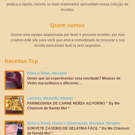
prática e rápida, mesmo os mais elaborados aproveitam nossa coleção de
receitas.
Quem somos
Somos uma equipa apaixonada por fazer e procurar receitas, por isso
criamos este site para você que ama a comodidade de procurar a sua
receita para poder fazê-la sem segredos.
Receitas Top
Bolos e Tortas
,
Mousses
Gente que tal experimentar esta novidade? Mousse de
Vinho maravilhoso e diferente…
Lanches
,
Macarrão
,
Massas
PARMEGIANA DE CARNE MOÍDA AO FORNO ” By Me
Chamem de Nanda Mel “
Bolos e Tortas
,
Doces e Sobremesas
,
Mousses
,
Sorvetes
SORVETE CASEIRO DE GELATINA FÁCIL ” By Me Chamem
de Nanda Mel “