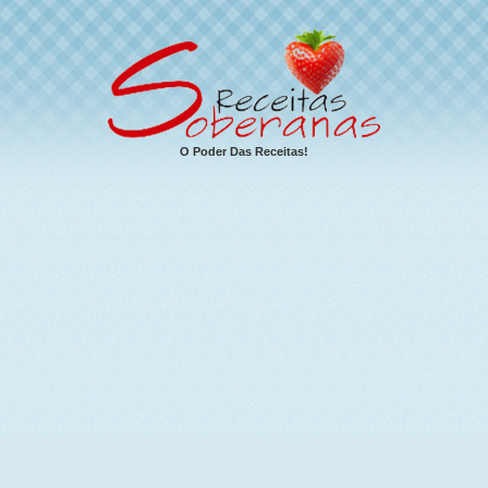
O Poder Das Receitas!