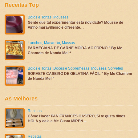
Receitas Top
Bolos e Tortas
,
Mousses
Gente que tal experimentar esta novidade? Mousse de
Vinho maravilhoso e diferente…
Lanches
,
Macarrão
,
Massas
PARMEGIANA DE CARNE MOÍDA AO FORNO ” By Me
Chamem de Nanda Mel “
Bolos e Tortas
,
Doces e Sobremesas
,
Mousses
,
Sorvetes
SORVETE CASEIRO DE GELATINA FÁCIL ” By Me Chamem
de Nanda Mel “
As Melhores
Recetas
Cómo Hacer PAN FRANCÉS CASERO, Si te gusta dinos
HOLA y dale a Me Gusta MIREN …
Recetas