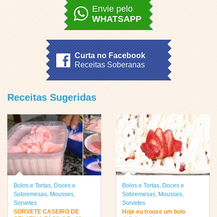
Envie pelo
WHATSAPP
Curta no Facebook
Receitas Soberanas
Receitas Sugeridas
Bolos e Tortas
,
Doces e
Bolos e Tortas
,
Doces e
Sobremesas
,
Mousses
,
Sobremesas
,
Mousses
,
Sorvetes
Sorvetes
SORVETE CASEIRO DE
Hoje eu trouxe um bolo