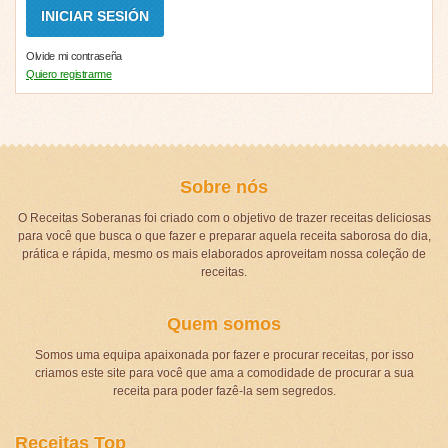
Olvide mi contraseña
Quiero registrarme
Sobre nós
O Receitas Soberanas foi criado com o objetivo de trazer receitas deliciosas
para você que busca o que fazer e preparar aquela receita saborosa do dia,
prática e rápida, mesmo os mais elaborados aproveitam nossa coleção de
receitas.
Quem somos
Somos uma equipa apaixonada por fazer e procurar receitas, por isso
criamos este site para você que ama a comodidade de procurar a sua
receita para poder fazê-la sem segredos.
Receitas Top