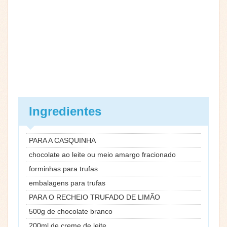
Ingredientes
PARA A CASQUINHA
chocolate ao leite ou meio amargo fracionado
forminhas para trufas
embalagens para trufas
PARA O RECHEIO TRUFADO DE LIMÃO
500g de chocolate branco
200ml de creme de leite