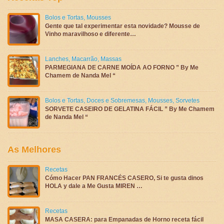
Bolos e Tortas
,
Mousses
Gente que tal experimentar esta novidade? Mousse de
Vinho maravilhoso e diferente…
Lanches
,
Macarrão
,
Massas
PARMEGIANA DE CARNE MOÍDA AO FORNO ” By Me
Chamem de Nanda Mel “
Bolos e Tortas
,
Doces e Sobremesas
,
Mousses
,
Sorvetes
SORVETE CASEIRO DE GELATINA FÁCIL ” By Me Chamem
de Nanda Mel “
As Melhores
Recetas
Cómo Hacer PAN FRANCÉS CASERO, Si te gusta dinos
HOLA y dale a Me Gusta MIREN …
Recetas
MASA CASERA: para Empanadas de Horno receta fácil