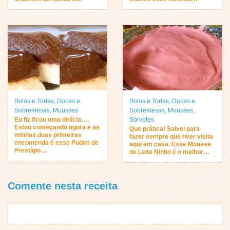
Bolos e Tortas
,
Doces e
Bolos e Tortas
,
Doces e
Sobremesas
,
Mousses
Sobremesas
,
Mousses
,
Eu fiz ficou uma delícia….
Sorvetes
Estou começando agora e as
Que prática! Salvei para
minhas duas primeiras
fazer sempre que tiver visita
encomenda é esse Pudim de
aqui em casa. Esse Mousse
Prestígio…
de Leite Ninho é o melhor…
Comente nesta receita