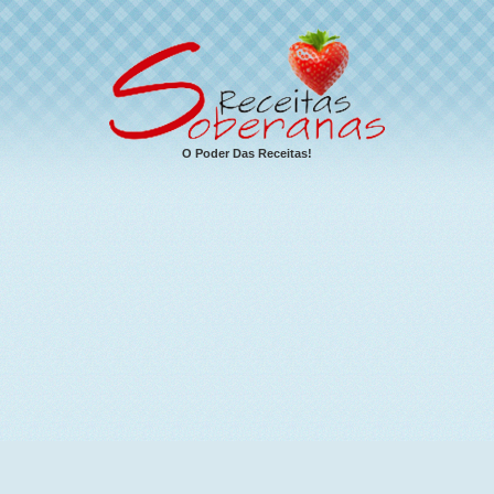
O Poder Das Receitas!