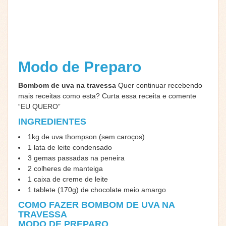
Modo de Preparo
Bombom de uva na travessa
Quer continuar recebendo
mais receitas como esta? Curta essa receita e comente
“EU QUERO”
INGREDIENTES
1kg de uva thompson (sem caroços)
1 lata de leite condensado
3 gemas passadas na peneira
2 colheres de manteiga
1 caixa de creme de leite
1 tablete (170g) de chocolate meio amargo
COMO FAZER BOMBOM DE UVA NA
TRAVESSA
MODO DE PREPARO