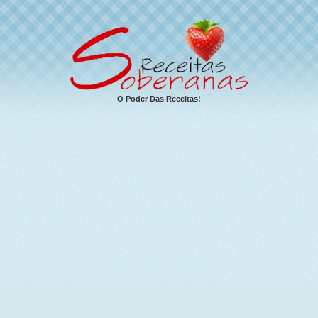
O Poder Das Receitas!