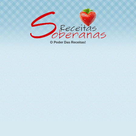
O Poder Das Receitas!