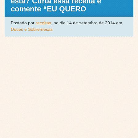
esta? Curta essa receita e
comente “EU QUERO
Postado por
receitas
, no dia 14 de setembro de 2014 em
Doces e Sobremesas