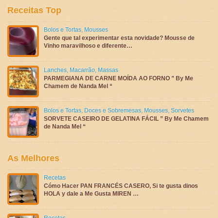
Receitas Top
Bolos e Tortas
,
Mousses
Gente que tal experimentar esta novidade? Mousse de
Vinho maravilhoso e diferente…
Lanches
,
Macarrão
,
Massas
PARMEGIANA DE CARNE MOÍDA AO FORNO ” By Me
Chamem de Nanda Mel “
Bolos e Tortas
,
Doces e Sobremesas
,
Mousses
,
Sorvetes
SORVETE CASEIRO DE GELATINA FÁCIL ” By Me Chamem
de Nanda Mel “
As Melhores
Recetas
Cómo Hacer PAN FRANCÉS CASERO, Si te gusta dinos
HOLA y dale a Me Gusta MIREN …
Recetas