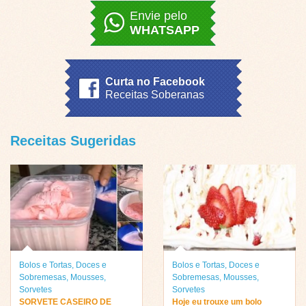
Envie pelo
WHATSAPP
Curta no Facebook
Receitas Soberanas
Receitas Sugeridas
Bolos e Tortas
,
Doces e
Bolos e Tortas
,
Doces e
Sobremesas
,
Mousses
,
Sobremesas
,
Mousses
,
Sorvetes
Sorvetes
SORVETE CASEIRO DE
Hoje eu trouxe um bolo