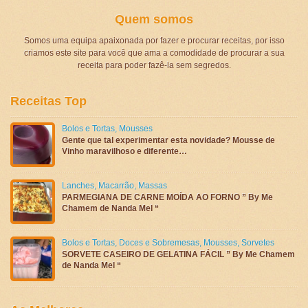
Quem somos
Somos uma equipa apaixonada por fazer e procurar receitas, por isso
criamos este site para você que ama a comodidade de procurar a sua
receita para poder fazê-la sem segredos.
Receitas Top
Bolos e Tortas
,
Mousses
Gente que tal experimentar esta novidade? Mousse de
Vinho maravilhoso e diferente…
Lanches
,
Macarrão
,
Massas
PARMEGIANA DE CARNE MOÍDA AO FORNO ” By Me
Chamem de Nanda Mel “
Bolos e Tortas
,
Doces e Sobremesas
,
Mousses
,
Sorvetes
SORVETE CASEIRO DE GELATINA FÁCIL ” By Me Chamem
de Nanda Mel “