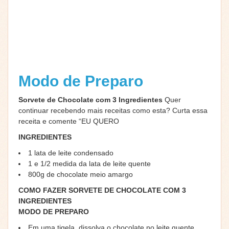
Modo de Preparo
Sorvete de Chocolate com 3 Ingredientes
Quer
continuar recebendo mais receitas como esta? Curta essa
receita e comente “EU QUERO
INGREDIENTES
1 lata de leite condensado
1 e 1/2 medida da lata de leite quente
800g de chocolate meio amargo
COMO FAZER SORVETE DE CHOCOLATE COM 3
INGREDIENTES
MODO DE PREPARO
Em uma tigela, dissolva o chocolate no leite quente.