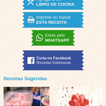
LIBRO DE COCINA
Imprimir ou Salvar
ESTA RECEITA
Envie pelo
WHATSAPP
Curta no Facebook
Receitas Soberanas
Receitas Sugeridas