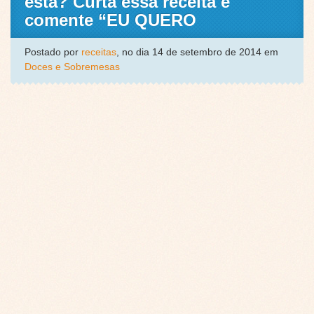
esta? Curta essa receita e
comente “EU QUERO
Postado por
receitas
, no dia 14 de setembro de 2014 em
Doces e Sobremesas