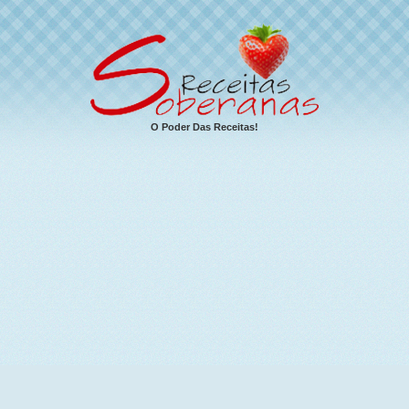
O Poder Das Receitas!