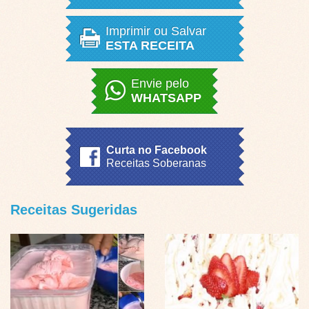
Imprimir ou Salvar
ESTA RECEITA
Envie pelo
WHATSAPP
Curta no Facebook
Receitas Soberanas
Receitas Sugeridas