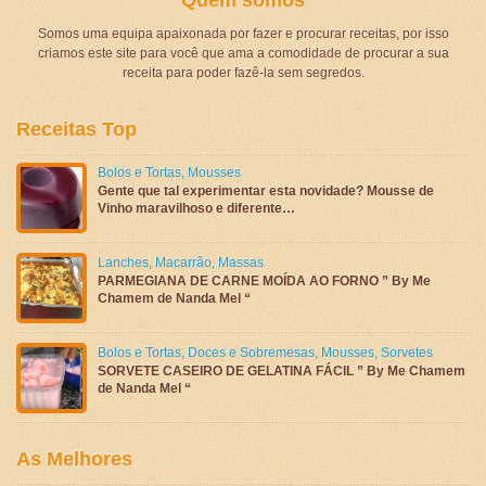
Somos uma equipa apaixonada por fazer e procurar receitas, por isso
criamos este site para você que ama a comodidade de procurar a sua
receita para poder fazê-la sem segredos.
Receitas Top
Bolos e Tortas
,
Mousses
Gente que tal experimentar esta novidade? Mousse de
Vinho maravilhoso e diferente…
Lanches
,
Macarrão
,
Massas
PARMEGIANA DE CARNE MOÍDA AO FORNO ” By Me
Chamem de Nanda Mel “
Bolos e Tortas
,
Doces e Sobremesas
,
Mousses
,
Sorvetes
SORVETE CASEIRO DE GELATINA FÁCIL ” By Me Chamem
de Nanda Mel “
As Melhores