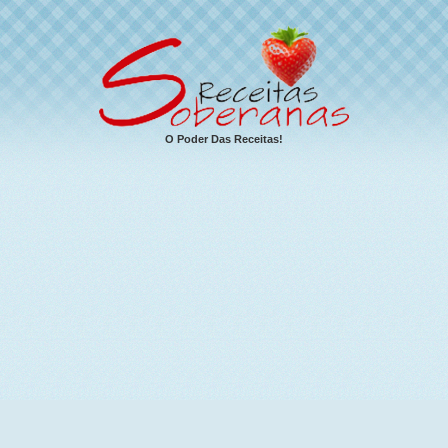
O Poder Das Receitas!