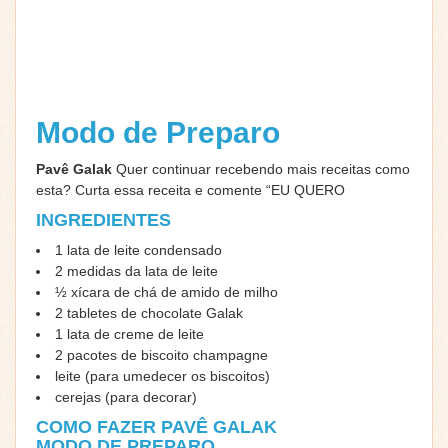
Modo de Preparo
Pavê Galak
Quer continuar recebendo mais receitas como
esta? Curta essa receita e comente “EU QUERO
INGREDIENTES
1 lata de leite condensado
2 medidas da lata de leite
½ xícara de chá de amido de milho
2 tabletes de chocolate Galak
1 lata de creme de leite
2 pacotes de biscoito champagne
leite (para umedecer os biscoitos)
cerejas (para decorar)
COMO FAZER PAVÊ GALAK
MODO DE PREPARO