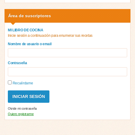
Área de suscriptores
MI LIBRO DE COCINA
Inicie sesión a continuación para enumerar sus recetas
Nombre de usuario o email
Contraseña
Recuérdame
Olvide mi contraseña
Quiero registrarme