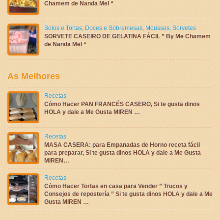
Chamem de Nanda Mel “
Bolos e Tortas
,
Doces e Sobremesas
,
Mousses
,
Sorvetes
SORVETE CASEIRO DE GELATINA FÁCIL ” By Me Chamem
de Nanda Mel “
As Melhores
Recetas
Cómo Hacer PAN FRANCÉS CASERO, Si te gusta dinos
HOLA y dale a Me Gusta MIREN …
Recetas
MASA CASERA: para Empanadas de Horno receta fácil
para preparar, Si te gusta dinos HOLA y dale a Me Gusta
MIREN…
Recetas
Cómo Hacer Tortas en casa para Vender ” Trucos y
Consejos de repostería ” Si te gusta dinos HOLA y dale a Me
Gusta MIREN …