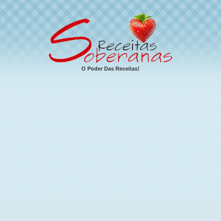
O Poder Das Receitas!