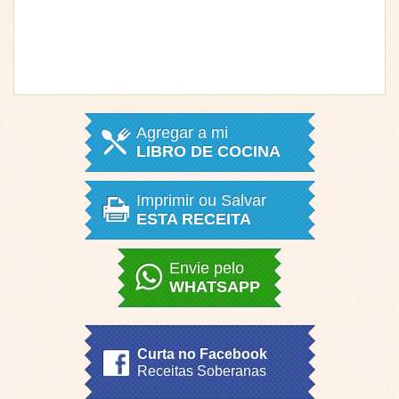
Agregar a mi
LIBRO DE COCINA
Imprimir ou Salvar
ESTA RECEITA
Envie pelo
WHATSAPP
Curta no Facebook
Receitas Soberanas