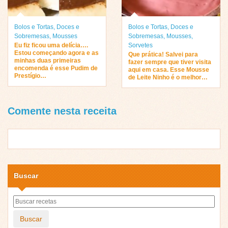
Bolos e Tortas
,
Doces e
Bolos e Tortas
,
Doces e
Sobremesas
,
Mousses
Sobremesas
,
Mousses
,
Eu fiz ficou uma delícia….
Sorvetes
Estou começando agora e as
Que prática! Salvei para
minhas duas primeiras
fazer sempre que tiver visita
encomenda é esse Pudim de
aqui em casa. Esse Mousse
Prestígio…
de Leite Ninho é o melhor…
Comente nesta receita
Buscar
Buscar