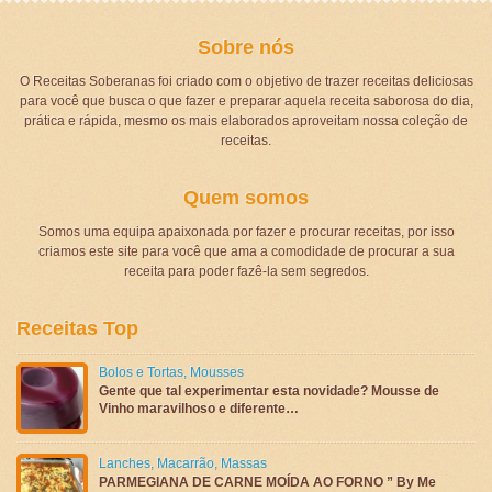
Sobre nós
O Receitas Soberanas foi criado com o objetivo de trazer receitas deliciosas
para você que busca o que fazer e preparar aquela receita saborosa do dia,
prática e rápida, mesmo os mais elaborados aproveitam nossa coleção de
receitas.
Quem somos
Somos uma equipa apaixonada por fazer e procurar receitas, por isso
criamos este site para você que ama a comodidade de procurar a sua
receita para poder fazê-la sem segredos.
Receitas Top
Bolos e Tortas
,
Mousses
Gente que tal experimentar esta novidade? Mousse de
Vinho maravilhoso e diferente…
Lanches
,
Macarrão
,
Massas
PARMEGIANA DE CARNE MOÍDA AO FORNO ” By Me